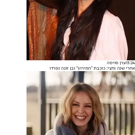
13:24
ערן סויסה
אחרי שנה וחצי: כוכבת "המירוץ" ובן זוגה נפרדו