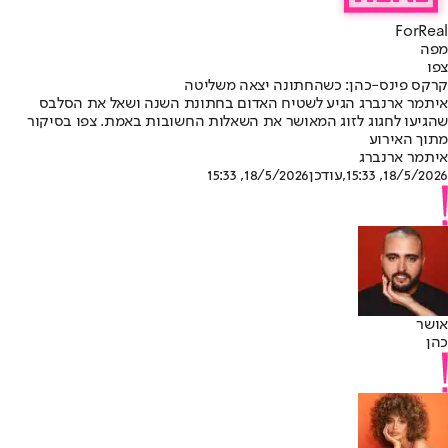
ForReal
מפה
צפו
קרקס פינס-כהן: כשהחתונה יצאה משליטה
איתמר ארנברג הגיע לשטיח האדום בחתונת השנה ושאל את הסלבס
שהגיעו לחגוג לזוג המאושר את השאלות החשובות באמת. צפו בסיקור
מתוך האירוע
איתמר ארנברג
18/5/2026, 15:33
,עודכן
18/5/2026, 15:33
אושר
כהן