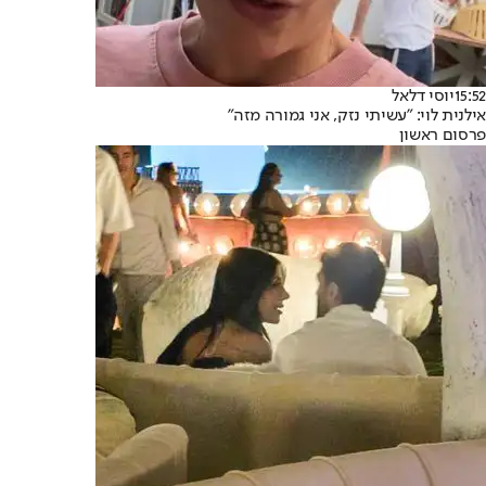
15:52
יוסי דלאל
אילנית לוי: "עשיתי נזק, אני גמורה מזה"
פרסום ראשון