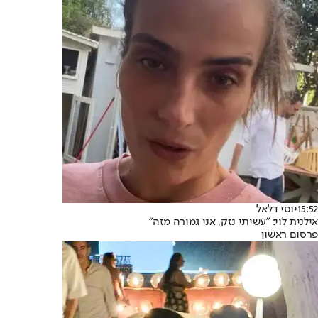
15:52
יוסי דלאל
אילנית לוי: "עשיתי נזק, אני גמורה מזה"
פרסום ראשון