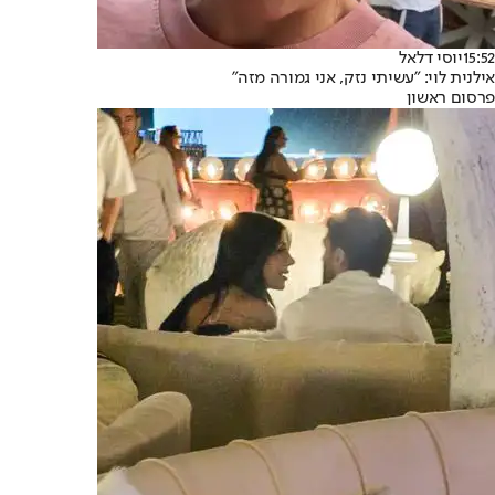
15:52
יוסי דלאל
אילנית לוי: "עשיתי נזק, אני גמורה מזה"
פרסום ראשון