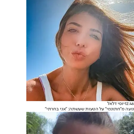
12:46
יוסי דלאל
נועה מ"חתונמי" על הטעות שעשתה: "אני בחרתי"