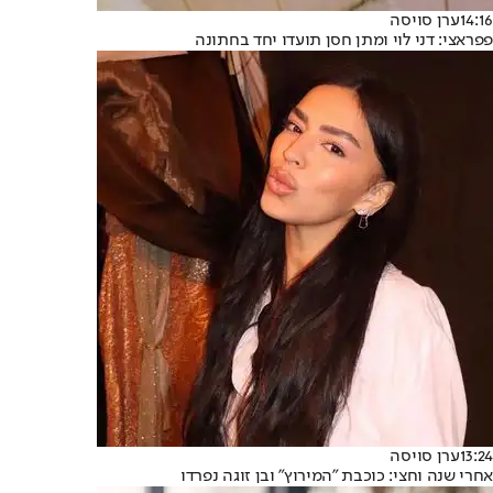
14:16
ערן סויסה
פפראצי: דני לוי ומתן חסן תועדו יחד בחתונה
13:24
ערן סויסה
אחרי שנה וחצי: כוכבת "המירוץ" ובן זוגה נפרדו