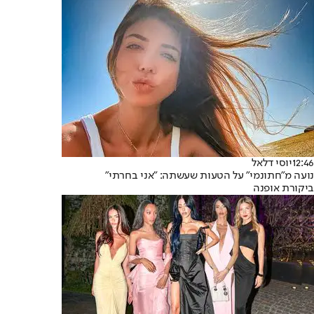
12:46
יוסי דלאל
נועה מ"חתונמי" על הטעות שעשתה: "אני בחרתי"
ביקורת אופנה