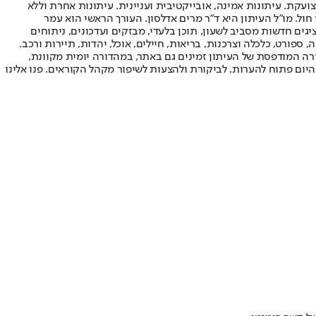
ועקת. עיתונות אמינה, אובייקטיבית ועניינית. עיתונות אחרת וללא
עור החשיפה הגבוה ביותר בימי חול. מו"ל העיתון היא ד"ר מרים אדלסון. העורך הראשי הוא עמר
 והעורך המייסד הוא עמוס רגב. אתרי האינטרנט של "ישראל היום" בעברית ובאנגלית, כמו כן היישומונים (אפליקציות) לאנדרואיד ול-iOS, מציגים חדשות מסביב לשעון, תוכן בלעדי, מבזקים ועדכונים, ניתוחים
, ספורט, כלכלה וצרכנות, בריאות, חיילים, אוכל, יהדות, תיירות ורכב.
דורה המודפסת של העיתון זמינים גם באתר, במהדורה יומית מקוונת,
היום פתוח להערות, לביקורת ולהצעות לשיפור מקהל הקוראים. פנו אלינו