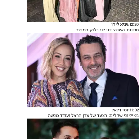
12:20
שגיא לירן
חתונת השנה: דני לוי בלוק המנצח
11:02
יוסי דלאל
במיליוני שקלים: הצעד של עדן הראל ועודד מנשה