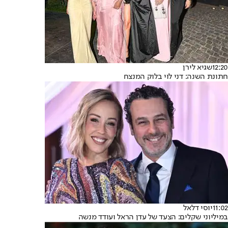
12:20
שגיא לירן
חתונת השנה: דני לוי בלוק המנצח
11:02
יוסי דלאל
במיליוני שקלים: הצעד של עדן הראל ועודד מנשה