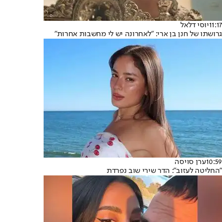
11:17
יוסי דלאל
גרושתו של חנן בן ארי: "לאחרונה יש לי מחשבות אחרות"
10:59
ערן סויסה
"החליטה לעזוב": הדר שירי שוב נפרדת