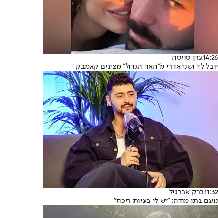
14:26
ערן סויסה
יובל לוי ושני אדרי מ"האח הגדול" מציגים קאמבק
11:32
ברק אברגיל
נועם בתן מודה: "יש לי בעיות ריכוז"