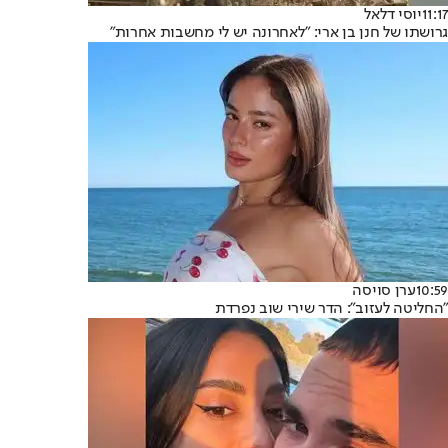
11:17
יוסי דלאל
גרושתו של חנן בן ארי: "לאחרונה יש לי מחשבות אחרות"
10:59
ערן סויסה
"החליטה לעזוב": הדר שירי שוב נפרדת