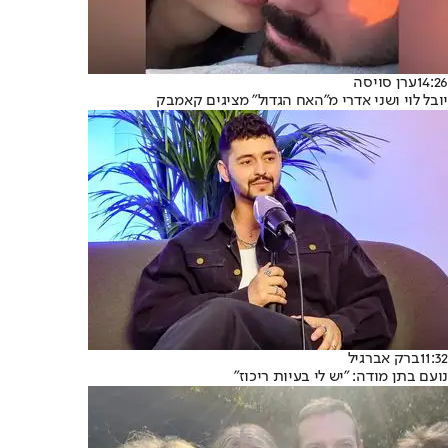
14:26
ערן סויסה
יובל לוי ושני אדרי מ"האח הגדול" מציגים קאמבק
11:32
ברק אברגיל
נועם בתן מודה: "יש לי בעיות ריכוז"