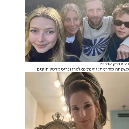
11:20
ברק אברגיל
משפחה מודרנית: גווינת' פאלטרו וכריס מרטין חוגגים