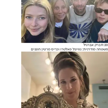
11:20
ברק אברגיל
משפחה מודרנית: גווינת' פאלטרו וכריס מרטין חוגגים