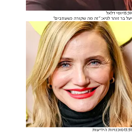
15:39
יוסי דלאל
יעל בר זוהר לגיא: "זה מה שקורה כשעוזבים"
13:51
סוכנויות הידיעות