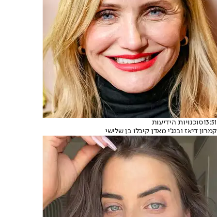
13:51
סוכנויות הידיעות
קמרון דיאז ובנג'י מאדן קיבלו בן שלישי