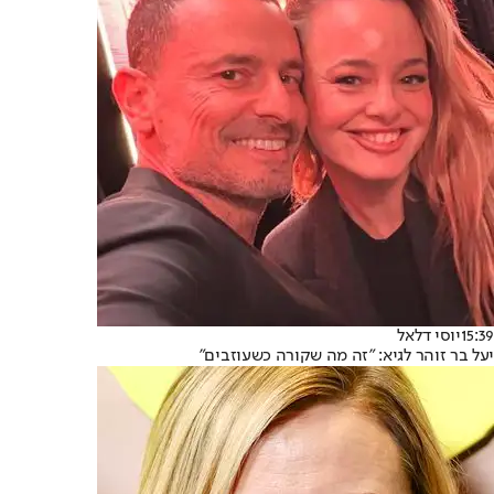
15:39
יוסי דלאל
יעל בר זוהר לגיא: "זה מה שקורה כשעוזבים"