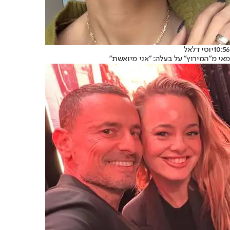
10:56
יוסי דלאל
מאי מ"המירוץ" על בעלה: "אני מיואשת"