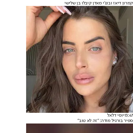
קמרון דיאז ובנג'י מאדן קיבלו בן שלישי
13:47
יוסי דלאל
ספיר בורגיל מודה: "זה לא טוב"