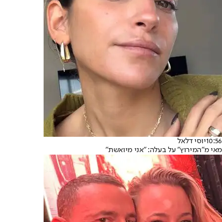
10:56
יוסי דלאל
מאי מ"המירוץ" על בעלה: "אני מיואשת"