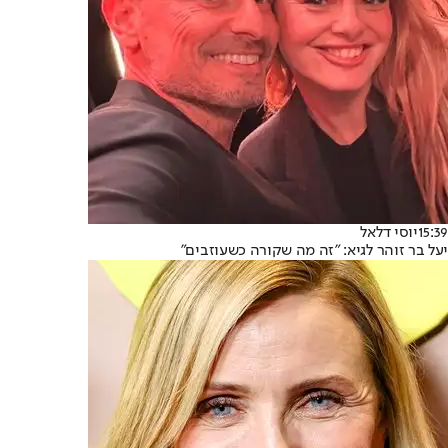
15:39
יוסי דלאל
יעל בר זוהר לגיא: "זה מה שקורה כשעוזבים"