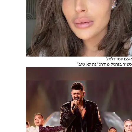
13:47
יוסי דלאל
ספיר בורגיל מודה: "זה לא טוב"