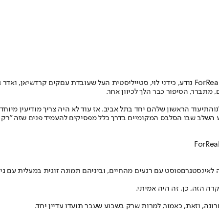
דני לוי
, סטייליסטית העל שעובדת עם
קים קרדשיאן
, ו
אדר ג
 מתברר, הסיפור כבר הלך לכיוון אחר.
התיעוד הראשון שלהם יחד בתל אביב
. אז עוד לא היה צריך מודיעין מיוחד
ע השלב שבו הסלבס המקומיים בדרך כלל מפסיקים להעמיד פנים שזה "רק 
 לאינסטגרם
פוסט עם רגעים מהחיים, וביניהם תמונה זוגית במעלית עם גי