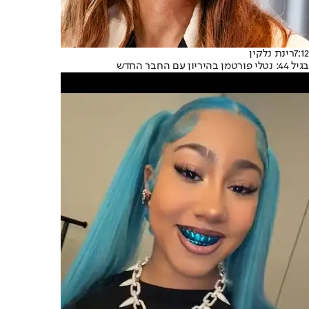
7:12
רינת נלקין
בגיל 44: נטלי פורטמן בהיריון עם החבר החדש