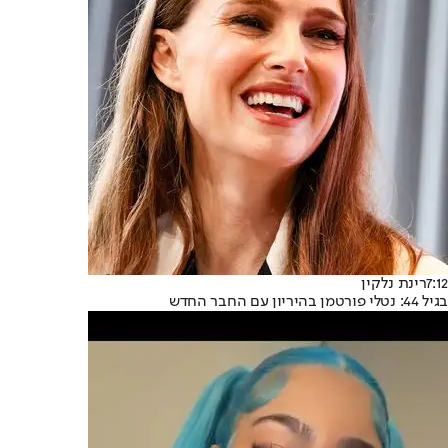
7:12
רינת נלקין
בגיל 44: נטלי פורטמן בהיריון עם החבר החדש