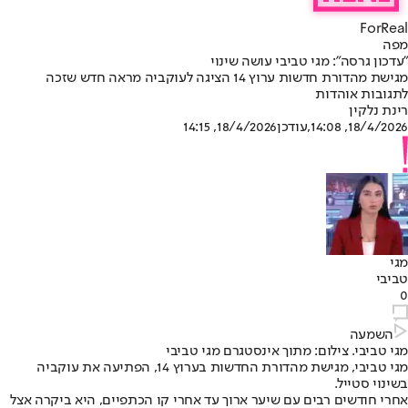
ForReal
מפה
"עדכון גרסה": מגי טביבי עושה שינוי
מגישת מהדורת חדשות ערוץ 14 הציגה לעוקביה מראה חדש שזכה
לתגובות אוהדות
רינת נלקין
18/4/2026, 14:08
,עודכן
18/4/2026, 14:15
מגי
טביבי
0
השמעה
מגי טביבי. צילום: מתוך אינסטגרם מגי טביבי
מגי טביבי
, מגישת מהדורת החדשות בערוץ 14, הפתיעה את עוקביה
בשינוי סטייל.
אחרי חודשים רבים עם שיער ארוך עד אחרי קו הכתפיים, היא ביקרה אצל