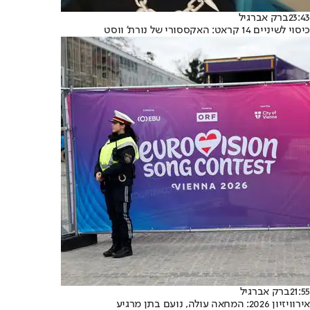
23:43
ברק אברגיל
כיסוי לשיניים 14 קראט: האקססורי של נורת' ווסט
21:55
ברק אברגיל
אירוויזיון 2026: המחאה עולה, נועם בתן מרגיע