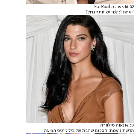
16:02
מערכת ForReal
"יאחתי": למי יש יותר גדול?
14:30
נאוה סילוורה
הרשת זועמת: הסכום שהבת של ביל גייטס הציעה