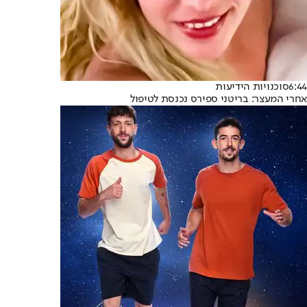
6:44
סוכנויות הידיעות
אחרי המעצר: בריטני ספירס נכנסת לטיפול