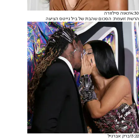
14:30
נאוה סילוורה
הרשת זועמת: הסכום שהבת של ביל גייטס הציעה
13:22
ברק אברגיל