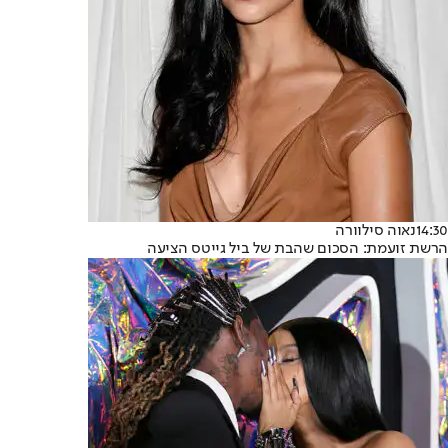
14:30
נאוה סילוורה
הרשת זועמת: הסכום שהבת של ביל גייטס הציעה