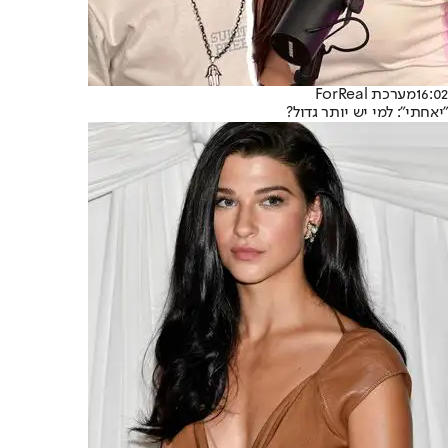
16:02
מערכת ForReal
"יאחתי": למי יש יותר גדול?