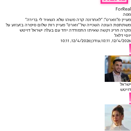
ForReal
מפה
מעיין מ"ווארט": "לאחרונה קרה משהו שלא השאיר לי ברירה"
משתתפת העונה השנייה של "ווארט" מעיין רות שלום סיפרה בזעזוע על
מקרה חריג וקשה שאיתו התמודדה יחד עם בעלה ישראל דויטש
יוסי דלאל
12/4/2026, 10:11
,עודכן
12/4/2026, 10:11
ישראל
דויטש