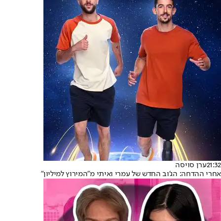
21:32
ערן סויסה
אחרי ההדחה: הג'וב החדש של עמרי ואיתי מ"המירוץ למיליון"