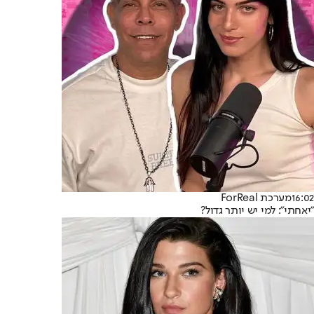
16:02
מערכת ForReal
"יאחתי": למי יש יותר גדול?