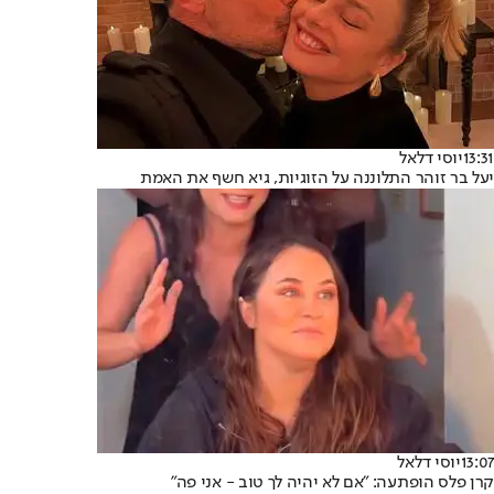
13:31
יוסי דלאל
יעל בר זוהר התלוננה על הזוגיות, גיא חשף את האמת
13:07
יוסי דלאל
קרן פלס הופתעה: "אם לא יהיה לך טוב - אני פה"