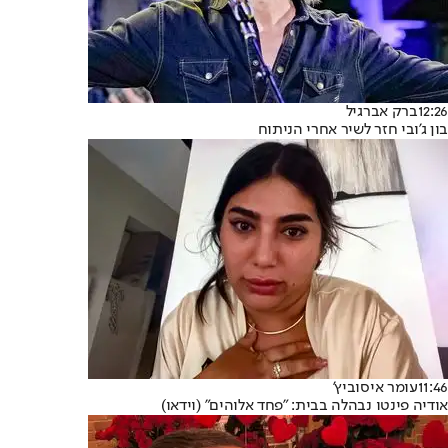
12:26
ברק אברגיל
בון ג'ובי חזר לשיר אחרי הניתוח
11:46
עומר איסוביץ'
אודיה פינטו נבהלה בבית: "פחד אלוהים" (וידאו)