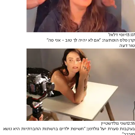
13:07
יוסי דלאל
קרן פלס הופתעה: "אם לא יהיה לך טוב - אני פה"
טור דעה
12:55
שני גולדשטיין
בעקבות סערת יעל גולדמן: "חשיפת ילדים ברשתות החברתיות היא נושא
מורכב"