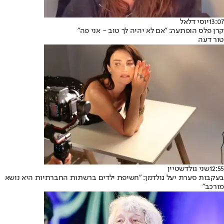
13:07
יוסי דלאל
קרן פלס הופתעה: "אם לא יהיה לך טוב - אני פה"
טור דעה
12:55
שני גולדשטיין
בעקבות סערת יעל גולדמן: "חשיפת ילדים ברשתות החברתיות היא נושא
מורכב"