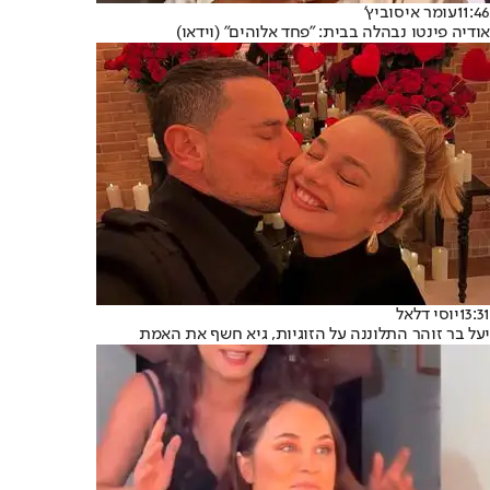
11:46
עומר איסוביץ'
אודיה פינטו נבהלה בבית: "פחד אלוהים" (וידאו)
13:31
יוסי דלאל
יעל בר זוהר התלוננה על הזוגיות, גיא חשף את האמת