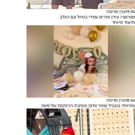
19:34
ערן סויסה
פפראצי: עידן ומרים עמדי בטיול עם הכלב
תיעוד מיוחד
18:46
ערן סויסה
במיוחד בשביל עומר אדם: מסיבת הרווקות של סשה