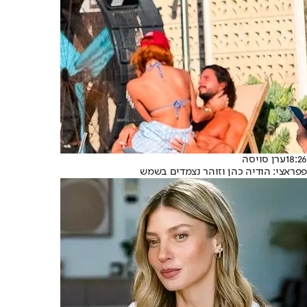
18:26
ערן סויסה
פפראצי: הודיה כהן וזוהר נצמדים בשמש