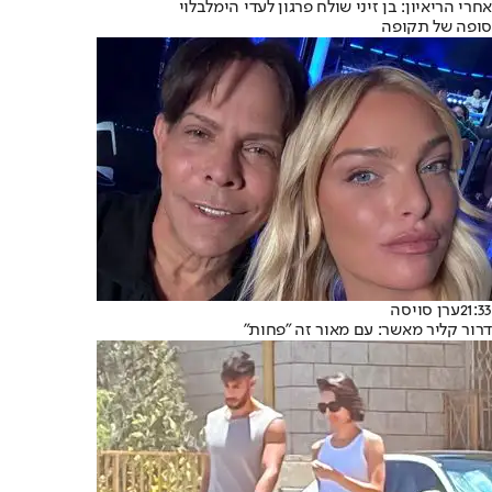
אחרי הריאיון: בן זיני שולח פרגון לעדי הימלבלוי
סופה של תקופה
21:33
ערן סויסה
דרור קליר מאשר: עם מאור זה "פחות"