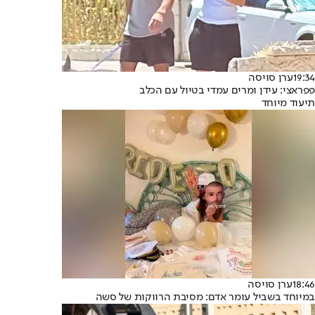
19:34
ערן סויסה
פפראצי: עידן ומרים עמדי בטיול עם הכלב
תיעוד מיוחד
18:46
ערן סויסה
במיוחד בשביל עומר אדם: מסיבת הרווקות של סשה