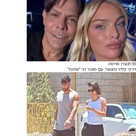
21:33
ערן סויסה
דרור קליר מאשר: עם מאור זה "פחות"