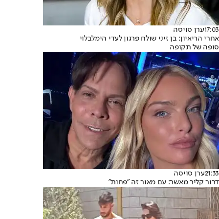
17:03
ערן סויסה
אחרי הריאיון: בן זיני שולח פרגון לעדי הימלבלוי
סופה של תקופה
21:33
ערן סויסה
דרור קליר מאשר: עם מאור זה "פחות"