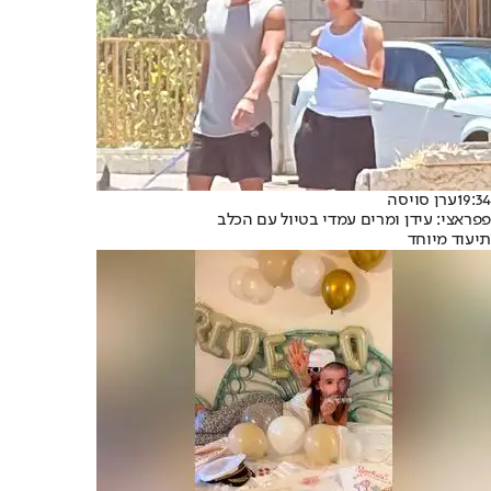
19:34
ערן סויסה
פפראצי: עידן ומרים עמדי בטיול עם הכלב
תיעוד מיוחד