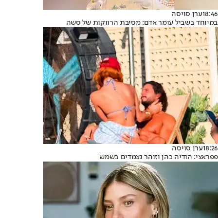
18:46
ערן סויסה
במיוחד בשביל עומר אדם: מסיבת הרווקות של סשה
18:26
ערן סויסה
פפראצי: הודיה כהן וזוהר נצמדים בשמש