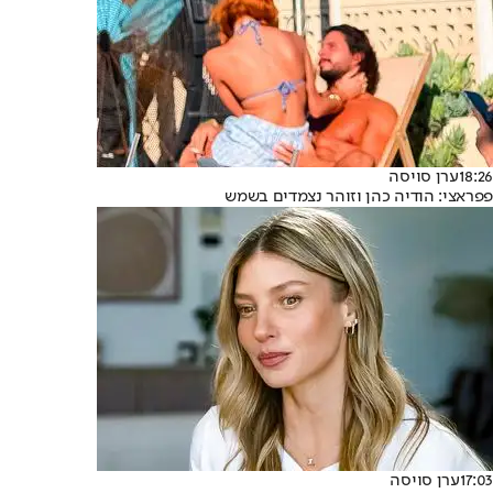
18:26
ערן סויסה
פפראצי: הודיה כהן וזוהר נצמדים בשמש
17:03
ערן סויסה