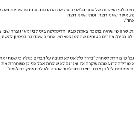
ות לפי הציפיות של אחרים."אני רואה את התגובות, את הפרשנויות ואת 
ה, איפה שאני רוצה, ומתי שאני רוצה.
אחד".
בת, שרק מי שהיה בתוכה באמת מבין. הדינמיקה ביני לבין מאי נוצרה שם
לא בבית', אחרים בטוחים שהוזמן פפארצי, אחרים שמדובר בניסיון להשיג ד
 כן בוחרת לשחרר. "בדרך כלל אני לא מגיבה על דברים כאלה כי שמתי את 
א מורידה לרגע ממה שקרה אז, ואני גם לא שוכחת אבל אני כן משחררת את זה
ת אמיתית לכל בן אדם. בואו נזכור לפזר אהבה ולא להתעסק בבולשיט".