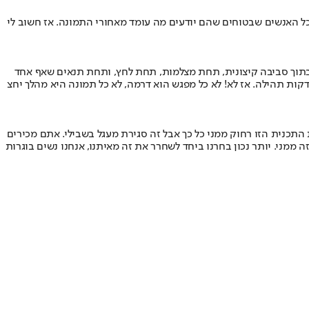
כל האנשים שבטוחים שהם יודעים מה עומד מאחורי התמונה. אז חשוב לי
, בתוך סביבה קיצונית, תחת מצלמות, תחת לחץ, ותחת תנאים שאף אחד
קות תהילה. אז לא! לא כל מפגש הוא דרמה, לא כל תמונה היא מהלך יחצ
התכנית הזו רחוק ממני כל כך אבל זה סגירת מעגל בשבילי. אתם מכירים
 ממני. יותר נכון בחרנו ביחד לשחרר את זה מאיתנו, אנחנו נשים בוגרות