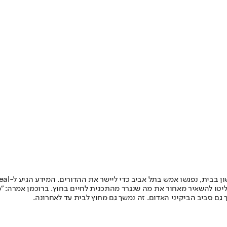
 כדי ליישר את ההדורים. המידע הגיע ל-ForReal מהתגובות שהשתיים פרסמו אחרי התמונה מהמפגש.
ליטו להשאיר מאחור את מה שנגרר מהתכנית לחיים בחוץ. ברוכמן אמרה: "מא
גם סביב הביקיני האדום. זה נמשך גם מחוץ לבית עד לאחרונה.