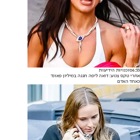
6:33
סוכנויות הידיעות
אחרי טקס צנוע: דואה ליפה חגגה במיליון פאונד
כאחד האדם