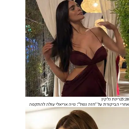
23:28
רינת נלקין
אחרי הביקורת על "חזה נפול": נויה אריאלי עולה להתקפה