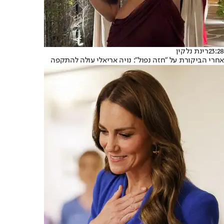
23:28
רינת נלקין
אחרי הביקורת על "חזה נפול": נויה אריאלי עולה להתקפה