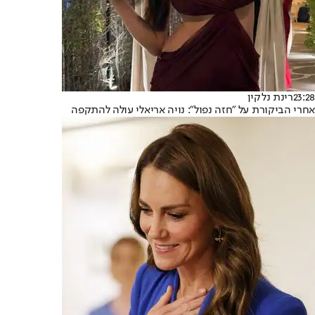
23:28
רינת נלקין
אחרי הביקורת על "חזה נפול": נויה אריאלי עולה להתקפה