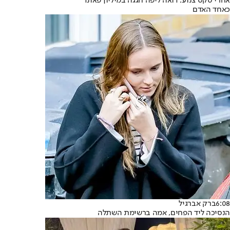
אחרי טקס צנוע: דואה ליפה חגגה במיליון פאונד
כאחד האדם
6:08
ברק אברגיל
הנסיכה ליד הפחים, אמה ברשימת השתלה