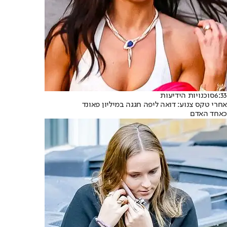
6:33
סוכנויות הידיעות
אחרי טקס צנוע: דואה ליפה חגגה במיליון פאונד
כאחד האדם