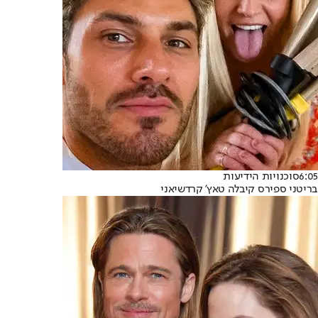
6:05
סוכנויות הידיעות
בריטני ספירס קיבלה טאץ' קרדשיאני