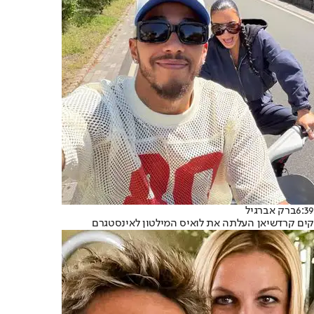
6:39
ברק אברגיל
קים קרדשיאן העלתה את לואיס המילטון לאינסטגרם