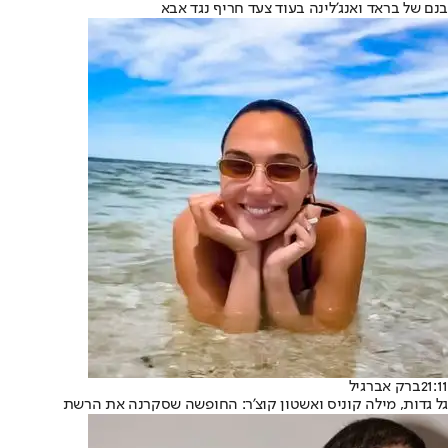
בנם של בראד ואנג'לינה בעוד צעד חריף נגד אבא
21:11
ברק אברגיל
גל גדות, מילה קוניס ואשטון קוצ'ר: החופשה שסקרנה את הרשת