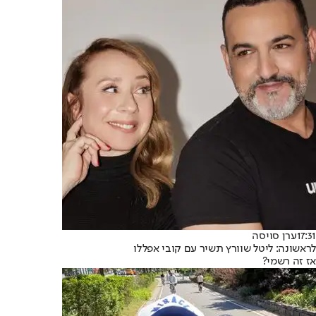
17:31
ערן סויסה
לראשונה: ליטל שוורץ תשיר עם קובי אפללו
אז זה רשמי?