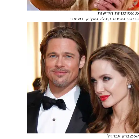
6:05
סוכנויות הידיעות
בריטני ספירס קיבלה טאץ' קרדשיאני
23:47
ברק אברגיל