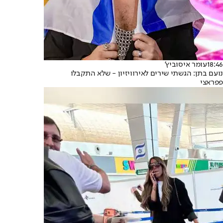
18:46
עומר איסוביץ'
נועם בתן: הגשתי שירים לאירוויזיון - שלא התקבלו
פפראצי