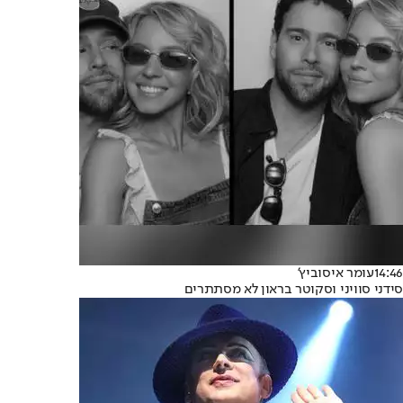
14:46
עומר איסוביץ'
סידני סוויני וסקוטר בראון לא מסתתרים