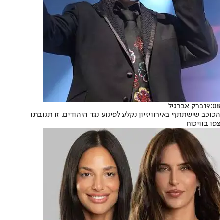
19:08
ברק אברגיל
הכוכב שישתתף באירוויזיון נקלע לפיגוע נגד היהודים. זו תגובתו
צפו בוויכוח