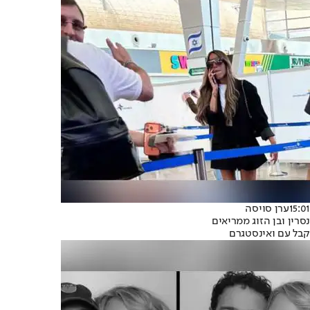
15:01
ערן סויסה
נסרין ובן הזוג ממריאים
קבל עם ואינסטגרם