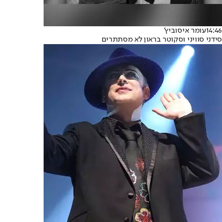
14:46
עומר איסוביץ'
סידני סוויני וסקוטר בראון לא מסתתרים