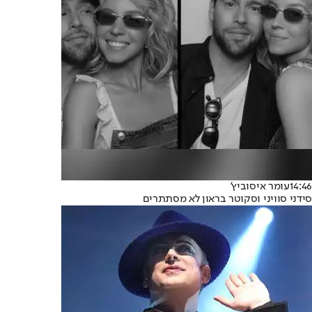
14:46
עומר איסוביץ'
סידני סוויני וסקוטר בראון לא מסתתרים