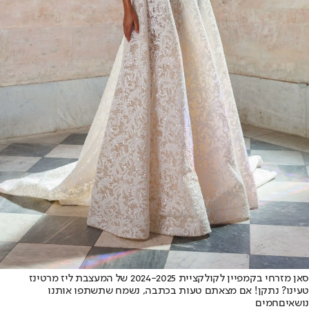
סאן מזרחי בקמפיין לקולקציית 2024-2025 של המעצבת ליז מרטינז
טעינו? נתקן! אם מצאתם טעות בכתבה, נשמח שתשתפו אותנו
נושאיםחמים