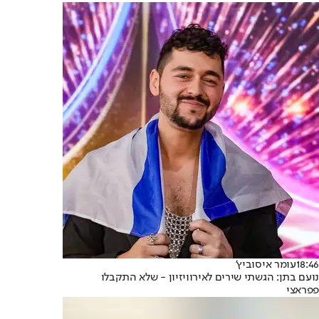
18:46
עומר איסוביץ'
נועם בתן: הגשתי שירים לאירוויזיון - שלא התקבלו
פפראצי