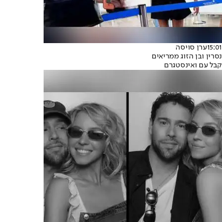
15:01
ערן סויסה
נסרין ובן הזוג ממריאים
קבל עם ואינסטגרם