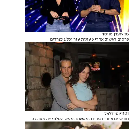
19:03
ערן סויסה
פרסום ראשון: אחרי 5 עונות עזר וסלע נפרדים
13:11
יוסי דלאל
חודשיים אחרי הפרידה מאשתו: מגיש הטלוויזיה מאוכזב