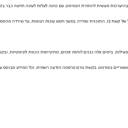
ה של שנתיים, נינג׳ה ישראל בדרך חזרה למסך. בקשת 12 החלה בהיערכות מעשית להחזרת הפורמט, עם כו
לות. בימים אלה נבנים לוחות זמנים, מתקיימות הכנות לוגיסטיות, ובק
ים אפשריים בפורמט. בקשת טרם פרסמה הודעה רשמית, וכל המידע מבוסס ע