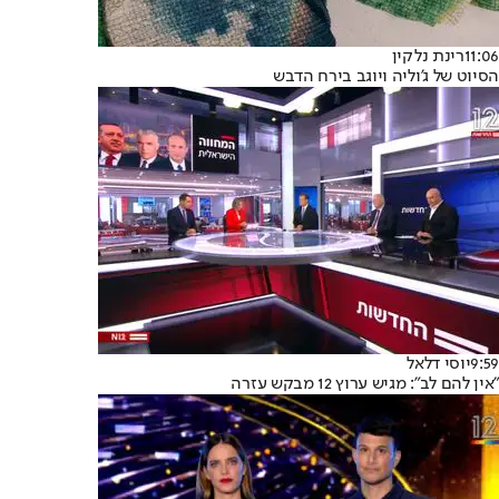
11:06
רינת נלקין
הסיוט של ג'וליה ויוגב בירח הדבש
9:59
יוסי דלאל
"אין להם לב": מגיש ערוץ 12 מבקש עזרה