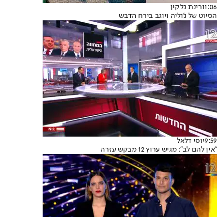
11:06
רינת נלקין
הסיוט של ג'וליה ויוגב בירח הדבש
9:59
יוסי דלאל
"אין להם לב": מגיש ערוץ 12 מבקש עזרה