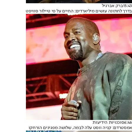
15:43
ברק אברגיל
בדרך לחתונה עושים מיליארדים: החיים על פי טיילור סוויפט
6:46
סוכנויות הידיעות
אמסטרדם: קניה ווסט עלה לבמה, שלושה מפגינים הורחקו