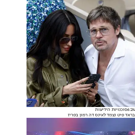
6:24
סוכנויות הידיעות
בראד פיט נצמד לאינס דה רמון בפריז