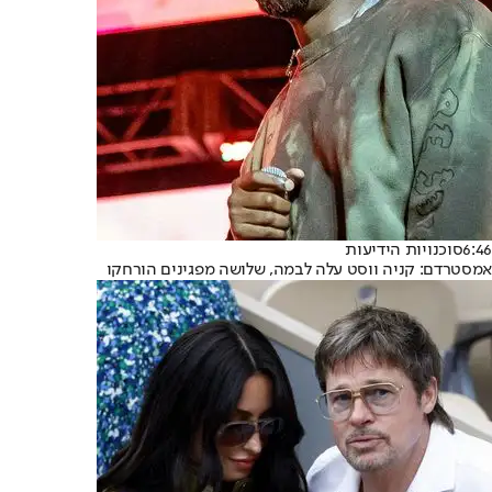
6:46
סוכנויות הידיעות
אמסטרדם: קניה ווסט עלה לבמה, שלושה מפגינים הורחקו