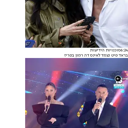
6:24
סוכנויות הידיעות
בראד פיט נצמד לאינס דה רמון בפריז