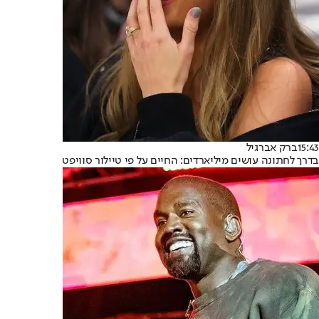
15:43
ברק אברגיל
בדרך לחתונה עושים מיליארדים: החיים על פי טיילור סוויפט