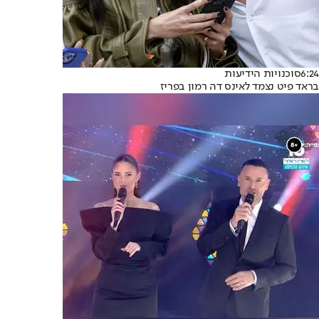
6:24
סוכנויות הידיעות
בראד פיט נצמד לאינס דה רמון בפריז