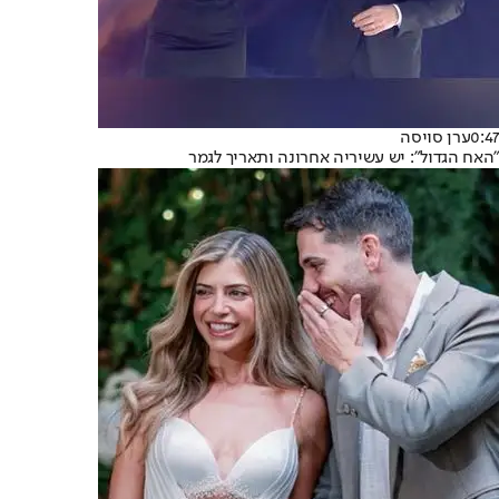
0:47
ערן סויסה
"האח הגדול": יש עשיריה אחרונה ותאריך לגמר