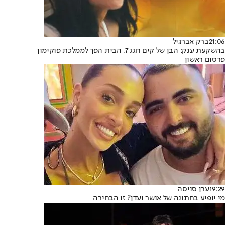
21:06
ברק אברגיל
בהשקעת ענק: הבן של קים חגג 7, הבית הפך לממלכת פוקימון
פרסום ראשון
19:29
ערן סויסה
מי יופיע בחתונה של אושר ועדן? זו הבחירה