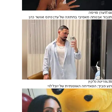
17:46
ערן סויסה
תגבור אבטחה מאסיבי בחתונה של עדן פינס ואושר כהן
14:55
רינת נלקין
רגע מביך: הפאדיחה האופנתית של יובל לוי