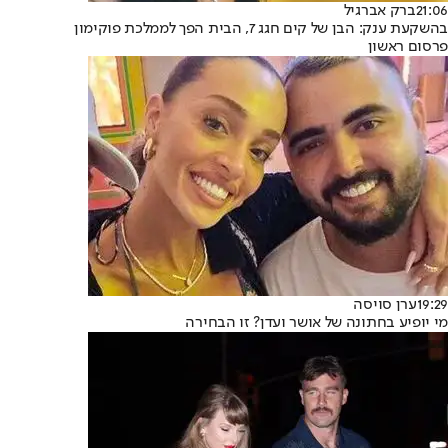
21:06
ברק אברגיל
בהשקעת ענק: הבן של קים חגג 7, הבית הפך לממלכת פוקימון
פרסום ראשון
19:29
ערן סויסה
מי יופיע בחתונה של אושר ועדן? זו הבחירה