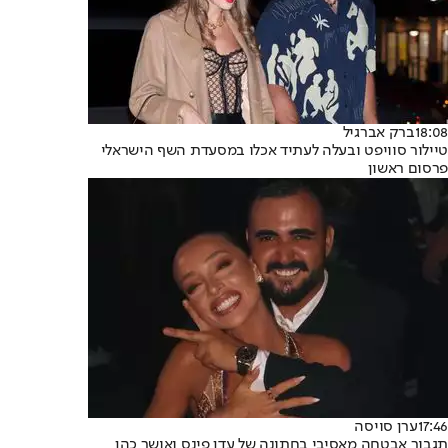
18:08
ברק אברגיל
טיילור סוויפט ובעלה לעתיד אכלו במסעדת השף הישראלי
פרסום ראשון
17:46
ערן סויסה
תגבור אבטחה מאסיבי בחתונה של עדן פינס ואושר כהן