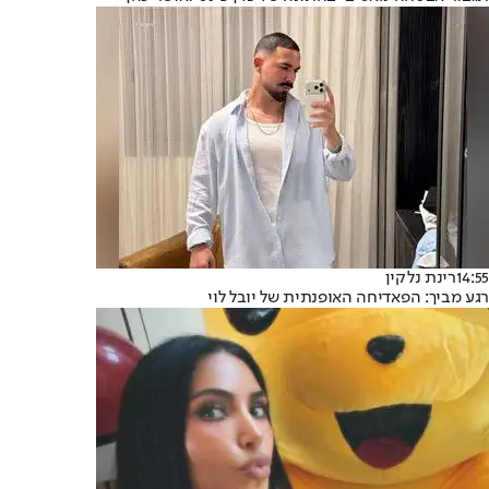
14:55
רינת נלקין
רגע מביך: הפאדיחה האופנתית של יובל לוי