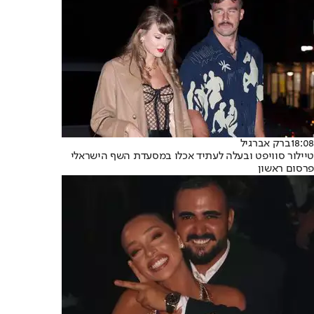
18:08
ברק אברגיל
טיילור סוויפט ובעלה לעתיד אכלו במסעדת השף הישראלי
פרסום ראשון