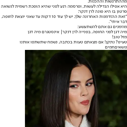
מההתרגשות וההכנות.
היא אפילו הגדילה לעשות, ופרסמה רגע לפני שהיא הופכת רשמית לנשואה
סרטון בו היא פונה ל
רן דנקר
:
"
זאת ההזדמנות האחרונה שלך, יש לך עוד 10 דקות עד שאני יוצאת לחופה,
דבר איתי".
מוזמנים גם אתם להשתעשע:
מיה דגן לפני החופה, בפנייה לרן דנקר| אינסטגרם מיה דגן
מזל טוב!
טעינו? נתקן! אם מצאתם טעות בכתבה, נשמח שתשתפו אותנו
נושאיםחמים