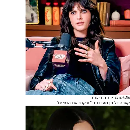
6:36
סוכנויות הידיעות
קארה דלווין מעדכנת: "זרקתי את הסמים"