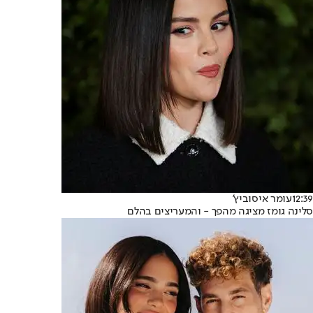
12:39
עומר איסוביץ'
סלינה גומז מציגה מהפך - והמעריצים בהלם