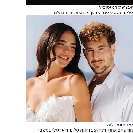
12:39
עומר איסוביץ'
סלינה גומז מציגה מהפך - והמעריצים בהלם
10:52
יוסי דלאל
חודשיים אחרי הלידה: בן זוגה של נויה אריאלי במשבר