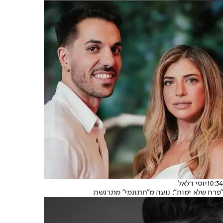
10:34
יוסי דלאל
"פרח שלא ימות": נועה מ"חתונמי" מתרגשת