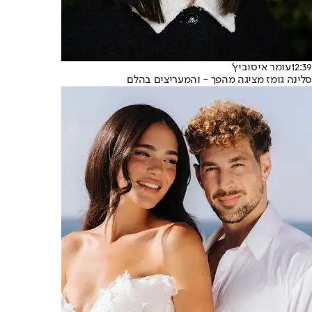
12:39
עומר איסוביץ'
סלינה גומז מציגה מהפך - והמעריצים בהלם