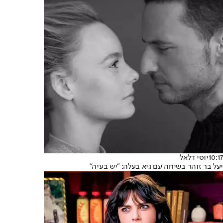
10:17
יוסי דלאל
יעל בר זוהר בשיחה עם גיא בעלה: "יש בעיה"