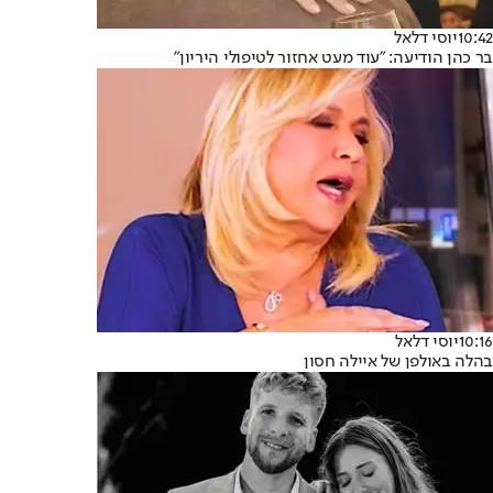
10:42
יוסי דלאל
בר כהן הודיעה: "עוד מעט אחזור לטיפולי היריון"
10:16
יוסי דלאל
בהלה באולפן של איילה חסון