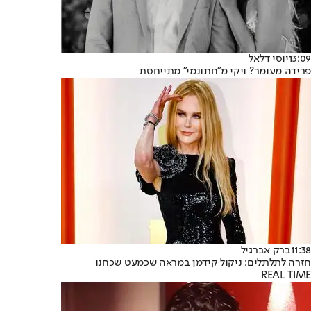
13:09
יוסי דלאל
פרידה מעומר? ויקי מ"חתונמי" מתייחסת
11:38
ברק אברגיל
חזרה לתלתלים: ניקול קידמן במראה שכמעט שכחנו
REAL TIME