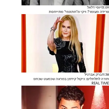
13:09
יוסי דלאל
פרידה מעומר? ויקי מ"חתונמי" מתייחסת
11:38
ברק אברגיל
חזרה לתלתלים: ניקול קידמן במראה שכמעט שכחנו
REAL TIME