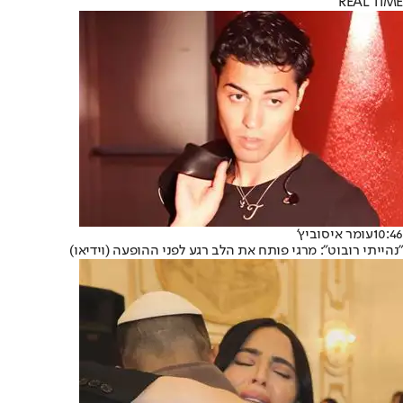
REAL TIME
10:46
עומר איסוביץ'
"נהייתי רובוט": מרגי פותח את הלב רגע לפני ההופעה (וידיאו)