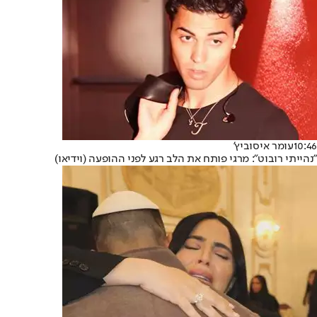
10:46
עומר איסוביץ'
"נהייתי רובוט": מרגי פותח את הלב רגע לפני ההופעה (וידיאו)