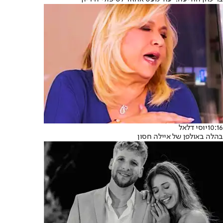
10:16
יוסי דלאל
בהלה באולפן של איילה חסון