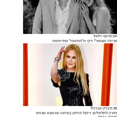
13:09
יוסי דלאל
פרידה מעומר? ויקי מ"חתונמי" מתייחסת
11:38
ברק אברגיל
חזרה לתלתלים: ניקול קידמן במראה שכמעט שכחנו