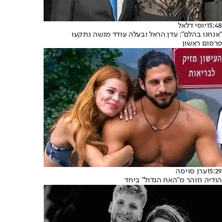
15:48
יוסי דלאל
"אנחנו בהלם": עדן הראל ובעלה עודד מנשה נתקעו
פרסום ראשון
15:29
ערן סויסה
הודיה וזוהר מ"האח הגדול" ביחד