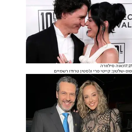
17:27
נאוה סילוורה
פופ-שלטון: קייטי פרי וג'סטין טרודו רשמיים