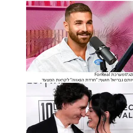
17:43
מערכת ForReal
יותם גבריאל חושף: "חרדת הגאווה" לקראת המצעד