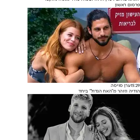
פרסום ראשון
15:29
ערן סויסה
הודיה וזוהר מ"האח הגדול" ביחד