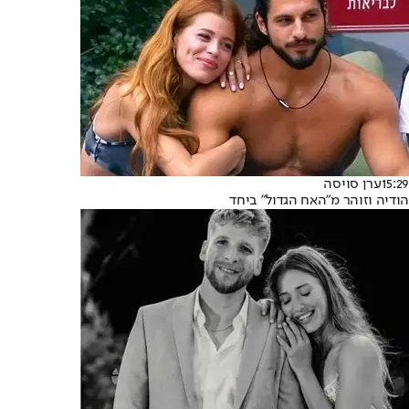
15:29
ערן סויסה
הודיה וזוהר מ"האח הגדול" ביחד