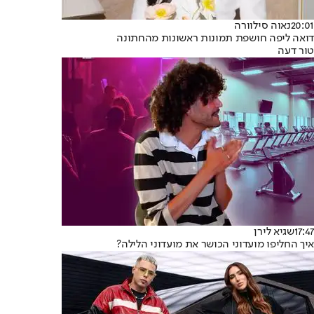
20:01
נאוה סילוורה
דואה ליפה חושפת תמונות ראשונות מהחתונה
טור דעה
17:47
שגיא לירן
איך החליפו מועדוני הכושר את מועדוני הלילה?