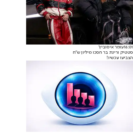
16:01
עומר איסוביץ'
סטטיק ורינת בר חסכו מיליון ש"ח
הצביעו עכשיו!