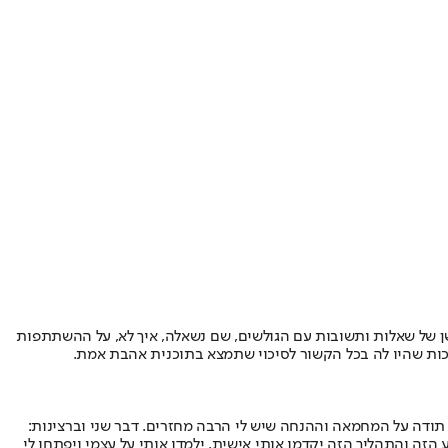
שן של שאלות ותשובות עם הגולשים, שם נשאלה, איך לא, על ההשתתפות
ות שהיו לה בכל הקשור לסיכוי שתמצא בתוכנית אהבת אמת.
ל תודה על המחמאה וההנחה שיש לי הרבה מחזרים. דבר שני וברצינות:
 הזה והתהליך הזה יקדמו אותי אישית, ילמדו אותי על עצמי ויפתחו לי