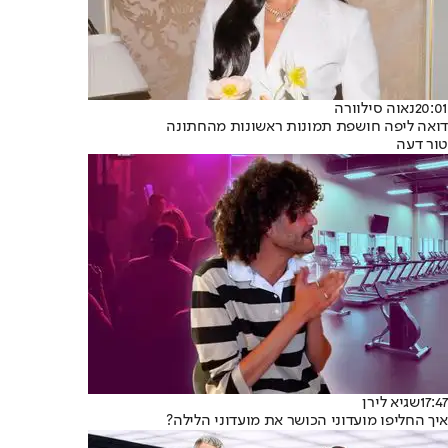
20:01
נאוה סילוורה
דואה ליפה חושפת תמונות ראשונות מהחתונה
טור דעה
17:47
שגיא לירן
איך החליפו מועדוני הכושר את מועדוני הלילה?