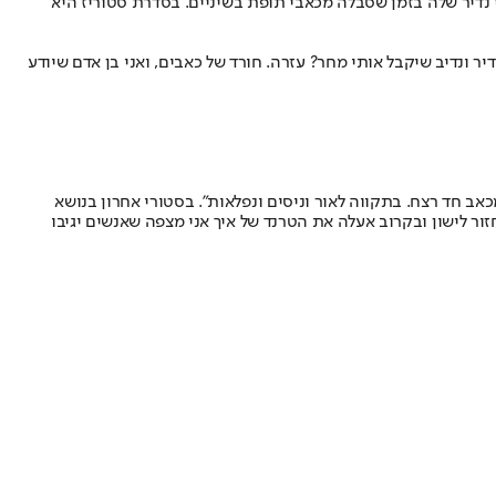
 נדיר שלה בזמן שסבלה מכאבי תופת בשיניים. בסדרת סטוריז היא
דיר ונדיב שיקבל אותי מחר? עזרה. חורד של כאבים, ואני בן אדם שיודע
ב חד רצח. בתקווה לאור וניסים ונפלאות". בסטורי אחרון בנושא
ר לישון ובקרוב אעלה את הטרנד של איך אני מצפה שאנשים יגיבו