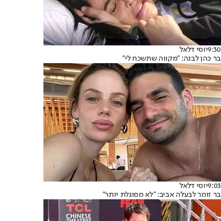
9:30
יוסי דלאל
בר כהן לבנה: "מקווה שתשכח לי"
9:03
יוסי דלאל
בר זומר לבעלה אביב: "לא מסוגלת יותר"