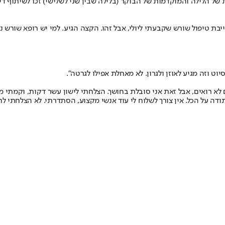
ל הלילה והמוקדמות של הבוקר (בלילה שבין שני לשלישי) זכו לשיתוף די
חייבת טיפול שורש שקבעתי ליולי, אבל זהו. הקצה הגיע. למי יש רופא שורש נ
 רואים, אבל זאת אני סובלת בחושך. הצלחתי לישון עשר דקות, וקמתי מכא
על הכל. אין צורך לשלוח לי עוד אנשי מקצוע, הסתדרתי. לא הצלחתי לחזו