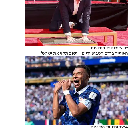
6:12
סוכנויות הידיעות
חאווייר ברדם הטביע ידיים - ושוב תקף את ישראל
5:54
סוכנויות הידיעות