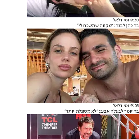
9:30
יוסי דלאל
בר כהן לבנה: "מקווה שתשכח לי"
9:03
יוסי דלאל
בר זומר לבעלה אביב: "לא מסוגלת יותר"