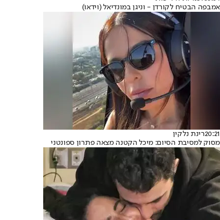
אמבפה הבטיח לקורדן - וניגן במונדיאל (וידאו)
20:21
רינת נלקין
מסוק למסיבת הסיום: מיכל הקטנה מצאה פתרון ספונטני