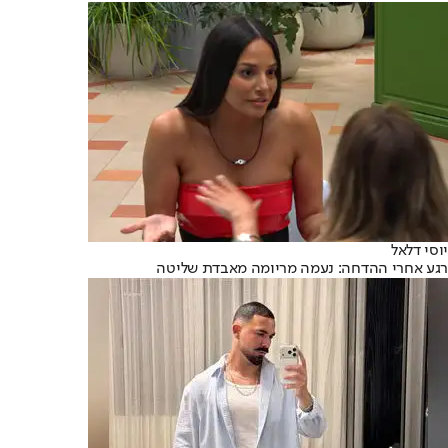
יוסי דלאל
רגע אחרי ההדחה: נעמה מריומה מאבדת שליטה