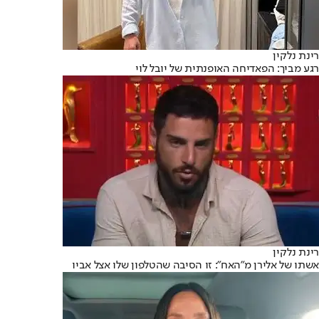
רינת נלקין
רגע מביך: הפאדיחה האופנתית של יובל לוי
רינת נלקין
אשתו של אלירן מ"האח": זו הסיבה שהטלפון שלו אצל אביו