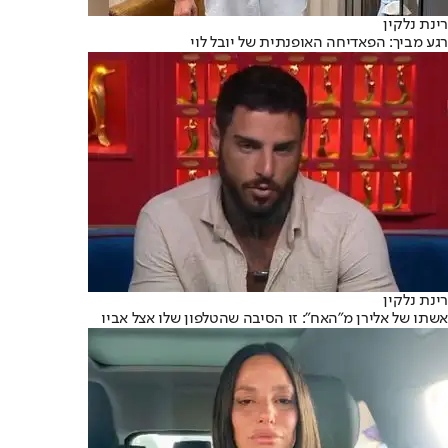
רינת נלקין
רגע מביך: הפאדיחה האופנתית של יובל לוי
רינת נלקין
אשתו של אלירן מ"האח": זו הסיבה שהטלפון שלו אצל אביו