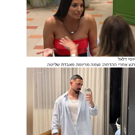
יוסי דלאל
רגע אחרי ההדחה: נעמה מריומה מאבדת שליטה