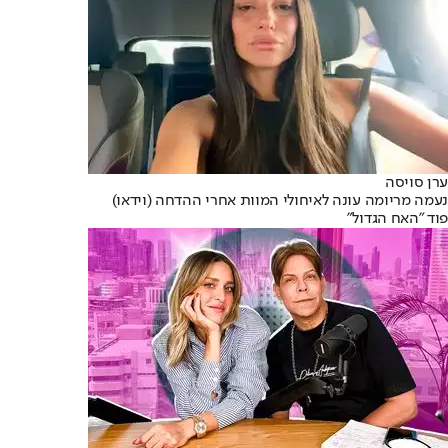
ערן סויסה
נעמה מריומה עונה לאיחולי המוות אחרי ההדחה (וידאו)
פוד "האח הגדול"