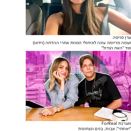
ערן סויסה
נעמה מריומה עונה לאיחולי המוות אחרי ההדחה (וידאו)
פוד "האח הגדול"
מערכת ForReal
"יאחתי": אבות, בנים ונצחונות