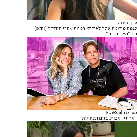
ערן סויסה
נעמה מריומה עונה לאיחולי המוות אחרי ההדחה (וידאו)
פוד "האח הגדול"
מערכת ForReal
"יאחתי": אבות, בנים ונצחונות