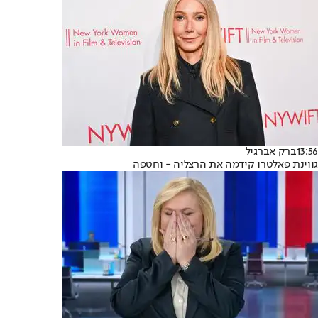
13:56
ברק אברגיל
גווינת פאלטרו קידמה את הרצליה - וחטפה