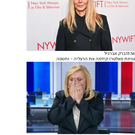
13:56
ברק אברגיל
גווינת פאלטרו קידמה את הרצליה - וחטפה