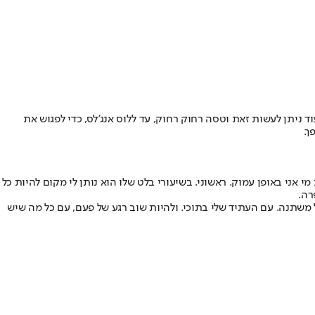
 לאימא, היא ניצלה את הימים האחרונים שעוד ניתן לעשות זאת וטסה רחוק רחוק, עד ללוס אנג'לס, כדי לפגוש את
ך.
י אני באופן עמוק. ראשוני. בשיעורי בלט שלו הוא נותן לי מקום להיות כל
רה.
משתנה. עם העתיד שלי בתוכי. ולהיות שוב רגע של פעם, עם כל מה שיש