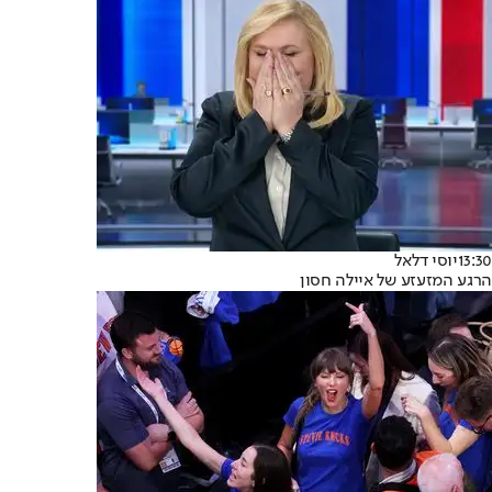
13:30
יוסי דלאל
הרגע המזעזע של איילה חסון