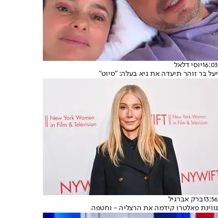
16:03
יוסי דלאל
יעל בר זוהר תיעדה את גיא בעלה: "סיוט"
13:56
ברק אברגיל
גווינת פאלטרו קידמה את הרצליה - וחטפה