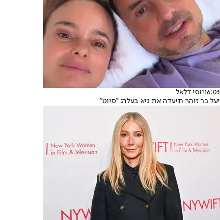
16:03
יוסי דלאל
יעל בר זוהר תיעדה את גיא בעלה: "סיוט"