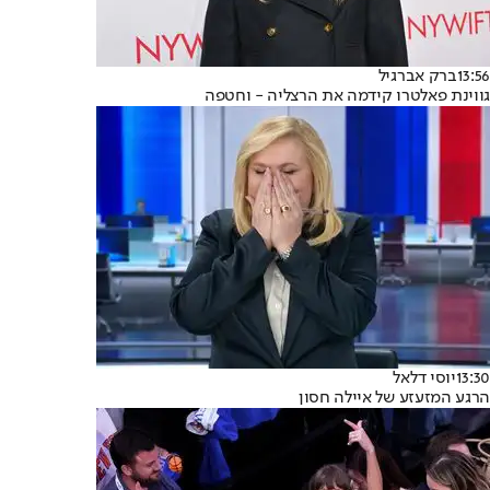
13:56
ברק אברגיל
גווינת פאלטרו קידמה את הרצליה - וחטפה
13:30
יוסי דלאל
הרגע המזעזע של איילה חסון