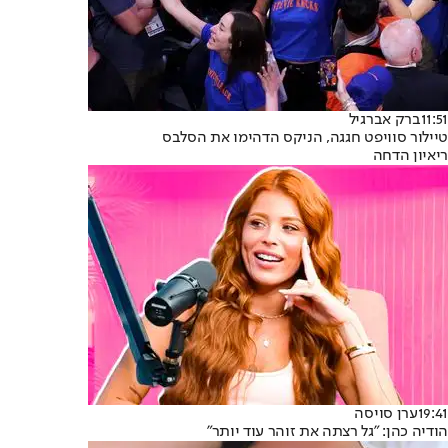
11:51
ברק אברגיל
טיילור סוויפט חגגה, הניקס הדהימו את הסלבס
ריאיון הדחה
19:41
ערן סויסה
הודיה כהן: "גל רצתה את זוהר עוד יותר"