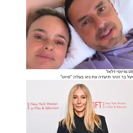
16:03
יוסי דלאל
יעל בר זוהר תיעדה את גיא בעלה: "סיוט"