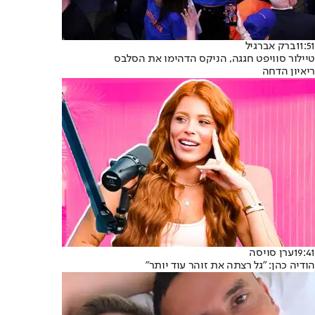
11:51
ברק אברגיל
טיילור סוויפט חגגה, הניקס הדהימו את הסלבס
ריאיון הדחה
19:41
ערן סויסה
הודיה כהן: "גל רצתה את זוהר עוד יותר"