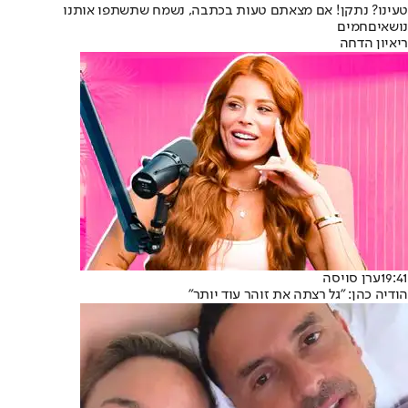
טעינו? נתקן! אם מצאתם טעות בכתבה, נשמח שתשתפו אותנו
נושאיםחמים
ריאיון הדחה
19:41
ערן סויסה
הודיה כהן: "גל רצתה את זוהר עוד יותר"