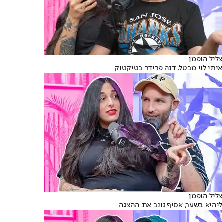
צליל הופמן
איתי לוי מבטל, דנה פרידר בטיקטוק
צליל הופמן
ליהיא בשער, אסיף גונב את ההצגה