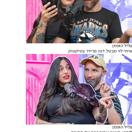
צליל הופמן
איתי לוי מבטל, דנה פרידר בטיקטוק
צליל הופמן