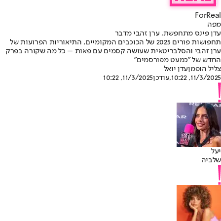
ForReal
מפה
עדן פינס מתחפשת, ערן זהבי מדבר
תחפושות פורים 2025 של הכוכבים המקומיים, התיאוריות הפרועות של
ערן זהבי והסלבריטאית שעושה קסמים עם פאות – כל מה שקורה בפרק
החדש של "כמעט מפורסמים"
צליל הופמן
עדן יואל
11/3/2025, 10:22
,עודכן
11/3/2025, 10:22
יעל
שלביה