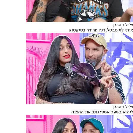
צליל הופמן
איתי לוי מבטל, דנה פרידר בטיקטוק
צליל הופמן
ליהיא בשער, אסיף גונב את ההצגה