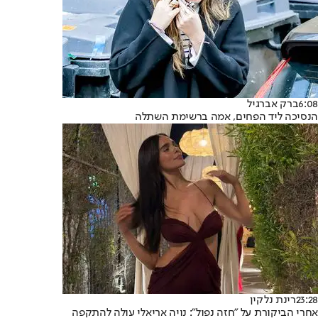
6:08
ברק אברגיל
הנסיכה ליד הפחים, אמה ברשימת השתלה
23:28
רינת נלקין
אחרי הביקורת על "חזה נפול": נויה אריאלי עולה להתקפה