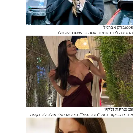
6:08
ברק אברגיל
הנסיכה ליד הפחים, אמה ברשימת השתלה
23:28
רינת נלקין
אחרי הביקורת על "חזה נפול": נויה אריאלי עולה להתקפה