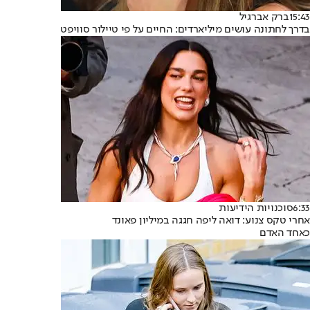
15:43
ברק אברגיל
בדרך לחתונה עושים מיליארדים: החיים על פי טיילור סוויפט
6:33
סוכנויות הידיעות
אחרי טקס צנוע: דואה ליפה חגגה במיליון פאונד
כאחד האדם