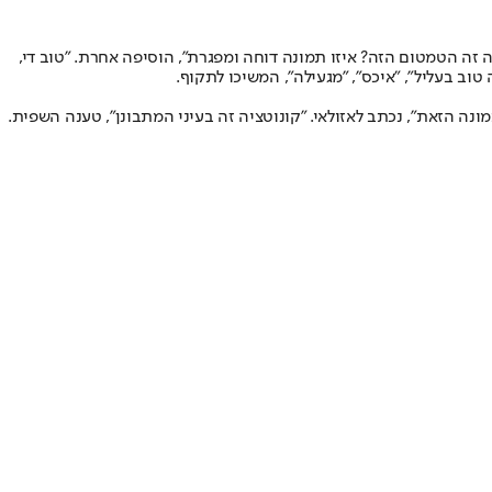
ה זה הטמטום הזה? איזו תמונה דוחה ומפגרת", הוסיפה אחרת. "טוב די,
וב בעליל", "איכס", "מגעילה", המשיכו לתקוף.
ה הזאת", נכתב לאזולאי. "קונוטציה זה בעיני המתבונן", טענה השפית.