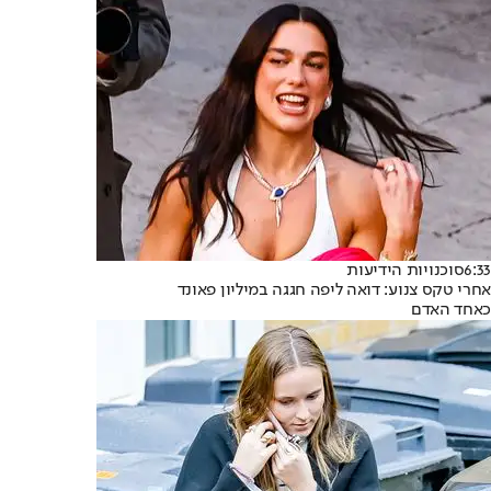
6:33
סוכנויות הידיעות
אחרי טקס צנוע: דואה ליפה חגגה במיליון פאונד
כאחד האדם