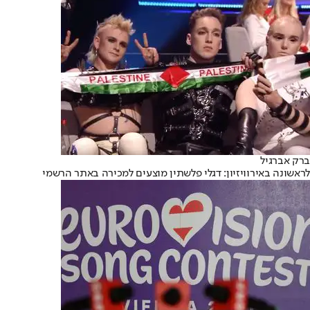
ברק אברגיל
לראשונה באירוויזיון: דגלי פלשתין מוצעים למכירה באתר הרשמי