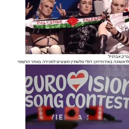
ברק אברגיל
לראשונה באירוויזיון: דגלי פלשתין מוצעים למכירה באתר הרשמי