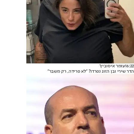
16:22
עומר איסוביץ'
הדר שירי ובן הזוג נפרדו? "לא פרידה, רק משבר"