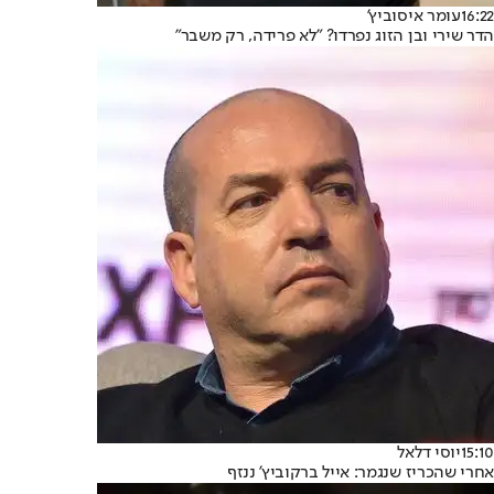
16:22
עומר איסוביץ'
הדר שירי ובן הזוג נפרדו? "לא פרידה, רק משבר"
15:10
יוסי דלאל
אחרי שהכריז שנגמר: אייל ברקוביץ' ננזף