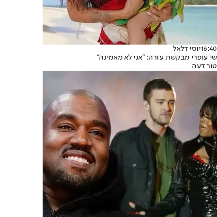
16:40
יוסי דלאל
שי עופרי מבקשת עזרה: "אני לא מאמינה"
טור דעה