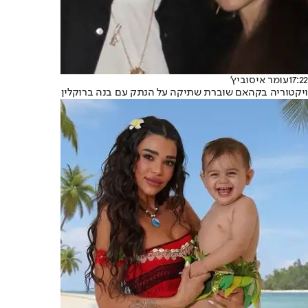
17:22
עומר איסוביץ'
ויקטוריה בקהאם שוברת שתיקה על הנתק עם בנה ברוקלין