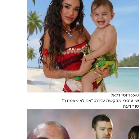
16:40
יוסי דלאל
שי עופרי מבקשת עזרה: "אני לא מאמינה"
טור דעה