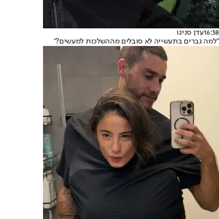
16:38
עדן סניגו
"למה גברים בתעשייה לא סובלים מההשלכות למעשים?"