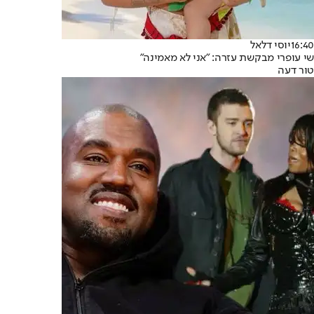
16:40
יוסי דלאל
שי עופרי מבקשת עזרה: "אני לא מאמינה"
טור דעה