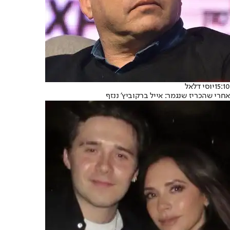
15:10
יוסי דלאל
אחרי שהכריז שנגמר: אייל ברקוביץ' ננזף