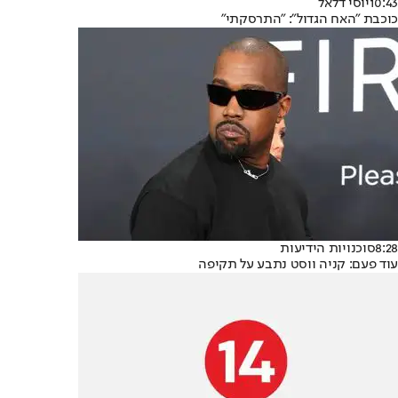
10:43
יוסי דלאל
כוכבת "האח הגדול": "התרסקתי"
8:28
סוכנויות הידיעות
עוד פעם: קניה ווסט נתבע על תקיפה