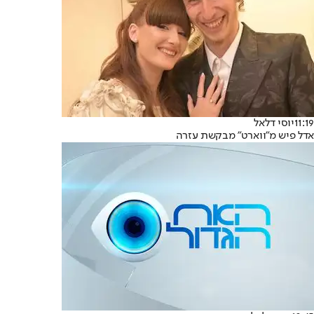
11:19
יוסי דלאל
אדל פיש מ"ווארט" מבקשת עזרה