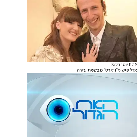
11:19
יוסי דלאל
אדל פיש מ"ווארט" מבקשת עזרה