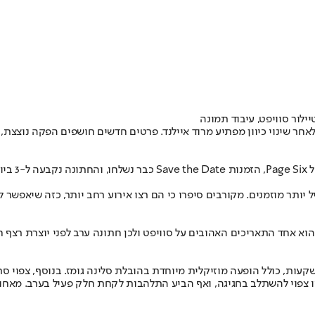
ילור סוויפט, עיבוד תמונה
ביולי בניו יורק, לאחר שינוי כיוון מפתיע מרוד איילנד. פרטים חדשים חושפים ה
הסיפור מתח
ל יותר מוזמנים. מקורבים סיפרו כי הם רצו אירוע רחב יותר, כזה שיאפשר
ות, כולל הופעה מוזיקלית מיוחדת בהובלת סלינה גומז. בנוסף, צפוי סרטו
צמו צפוי להשתלב בחגיגה, ואף הביע התלהבות לקחת חלק פעיל בערב. מאח