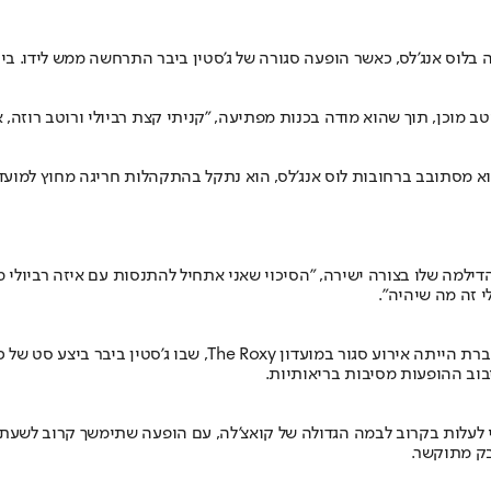
 בלוס אנג'לס, כאשר הופעה סגורה של ג'סטין ביבר התרחשה ממש לידו. ב
ב מוכן, תוך שהוא מודה בכנות מפתיעה, "קניתי קצת רביולי ורוטב רוזה,
 מסתובב ברחובות לוס אנג'לס, הוא נתקל בהתקהלות חריגה מחוץ למועדון
ילמה שלו בצורה ישירה, "הסיכוי שאני אתחיל להתנסות עם איזה רביולי
י זה מה שיהיה".
פוי לעלות בקרוב לבמה הגדולה של קואצ'לה, עם הופעה שתימשך קרוב לשעת
בק מתוקשר.