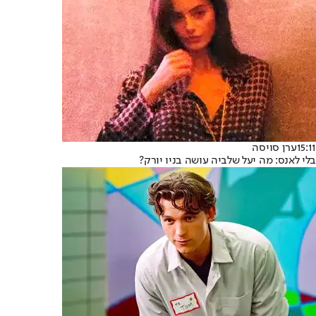
15:11
ערן סויסה
בלי לאנס: מה יעל שלביה עושה בניו יורק?