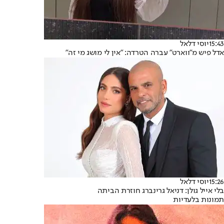
15:43
יוסי דלאל
אדל פיש מ"ווארט" עברה הטרדה: "אין לי מושג מי זה"
15:26
יוסי דלאל
בלי אייל גולן: דניאל גרינברג חוזרת הביתה
תמונות בלעדיות