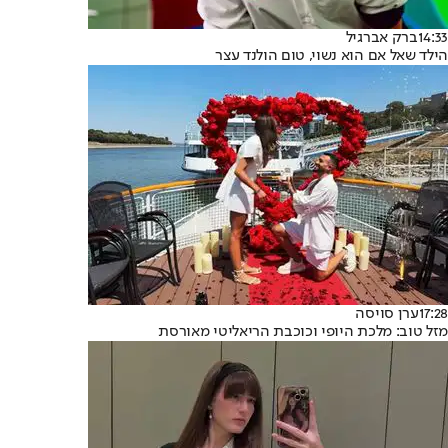
14:33
ברק אברגיל
הילד שאל אם הוא נשוי, טום הולנד עצר
17:28
ערן סויסה
מזל טוב: מלכת היופי וכוכבת הריאליטי מאורסת