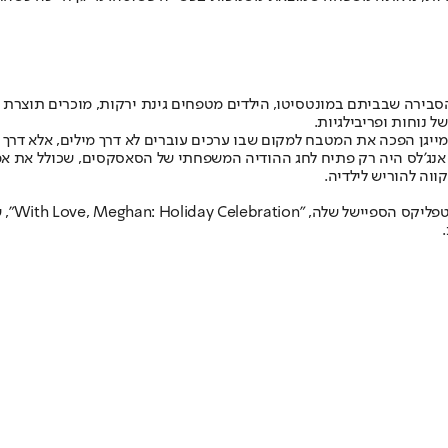
ן הסבירה שבביתם במונטסיטו, הילדים מטפחים גינת ירקות, מוכרים תוצרת
 נוחות ופריבילגיות.
מייגן הפכה את המטבח למקום שבו ערכים עוברים לא דרך מילים, אלא דרך ע
נג'לס היה רק פתיח לחג ההודיה המשפחתי של הסאסקסים, שכולל את אמא 
ווה להוריש לילדיה.
במקביל,