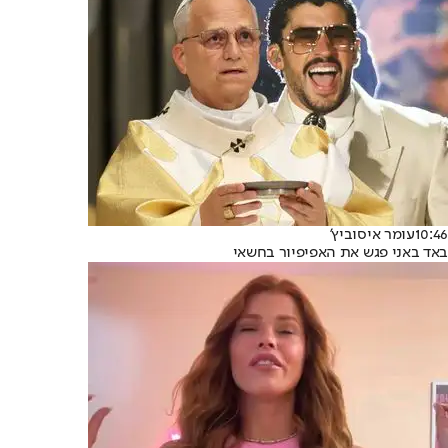
10:46
עומר איסוביץ'
באד באני פגש את האפיפיור בחשאי