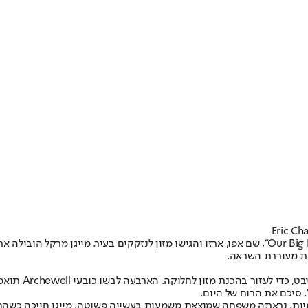
ות מעוררת השראה.
מייגן והארי הגי
, סיכם את הרוח של היום.
ות, נראתה משפחה שמוצאת משמעות בעשייה פשוטה. מייגן חייכה כשהחזיק