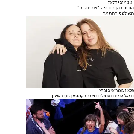
10:31
יוסי דלאל
הודיה כהן הודיעה: "אני חוזרת"
רגע לפני החתונה
10:25
עומר איסוביץ'
דניאל עמית ואמילי דמארי בקמפיין זוגי ראשון