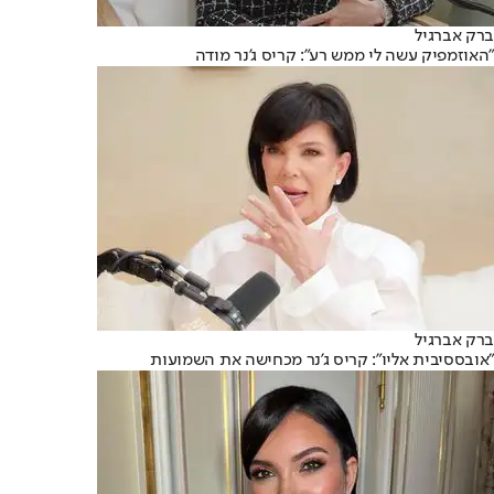
ברק אברגיל
"האוזמפיק עשה לי ממש רע": קריס ג'נר מודה
ברק אברגיל
"אובססיבית אליו": קריס ג'נר מכחישה את השמועות