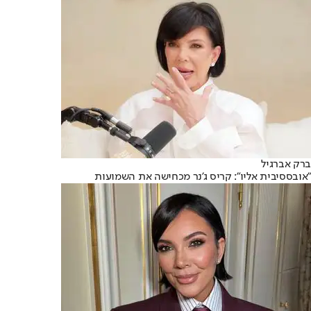
ברק אברגיל
"אובססיבית אליו": קריס ג'נר מכחישה את השמועות