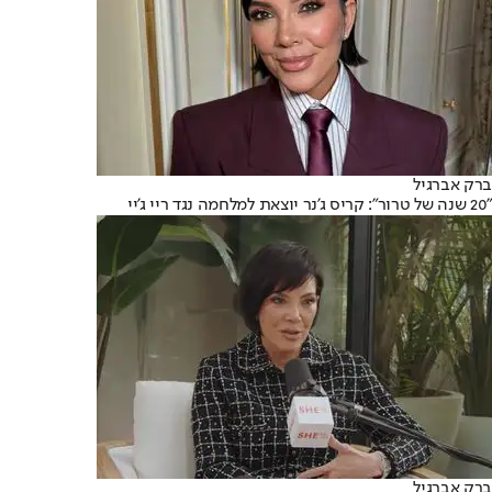
ברק אברגיל
"20 שנה של טרור": קריס ג'נר יוצאת למלחמה נגד ריי ג'יי
ברק אברגיל