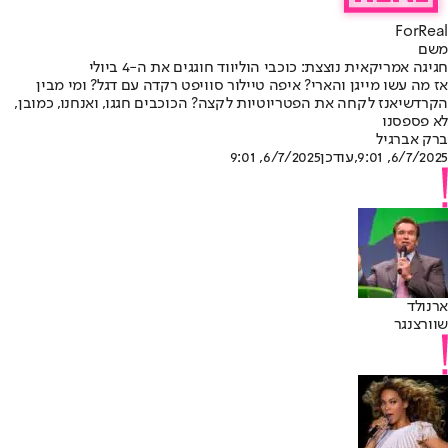
ForReal
משם
חגיגה אמריקאית נוצצת: כוכבי הוליווד חוגגים את ה-4 ביולי
אז מה עשו מייגן והארי? איפה טיילור סוויפט רקדה עם דגל? ומי מבין
הקרדשיאנז לקחה את הפטריוטיות לקצה? הכוכבים חגגו, ואנחנו, כמובן,
לא פספסנו
ברק אברגיל
6/7/2025, 9:01
,עודכן
6/7/2025, 9:01
ארנולד
שוורצנגר