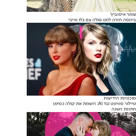
עומר איסוביץ'
ביונסה חזרה למט גאלה עם בלו אייבי
סוכנויות הידיעות
טיילור סוויפט נגד AI: רושמת את קולה כסימן
חתונת השנה