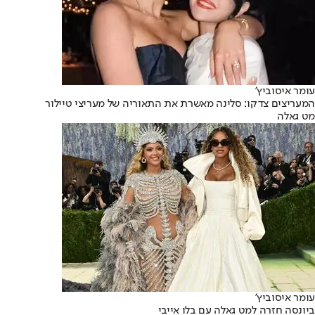
עומר איסוביץ'
המעריצים צדקו: סלינה מאשרת את התאוריה של מעריצי טיילור
מט גאלה
עומר איסוביץ'
ביונסה חזרה למט גאלה עם בלו אייבי