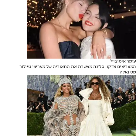
עומר איסוביץ'
המעריצים צדקו: סלינה מאשרת את התאוריה של מעריצי טיילור
מט גאלה