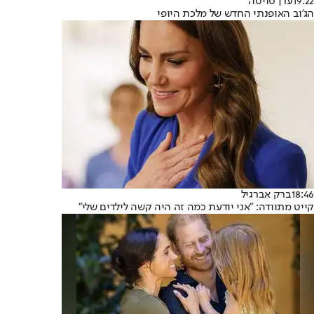
19:22
ערן סויסה
הג'וב האופנתי החדש של מלכת היופי
18:46
ברק אברגיל
קייט מתוודה: "אני יודעת כמה זה היה קשה לילדים שלי"