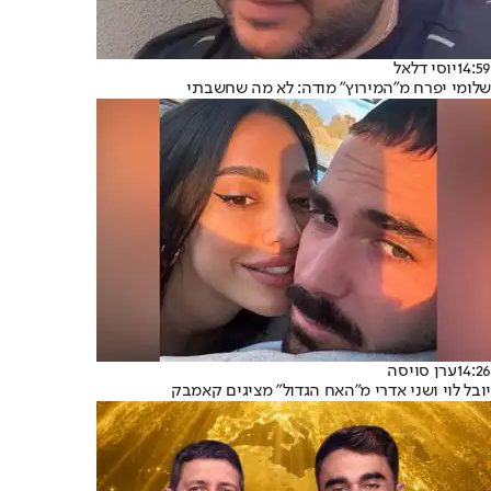
14:59
יוסי דלאל
שלומי יפרח מ"המירוץ" מודה: לא מה שחשבתי
14:26
ערן סויסה
יובל לוי ושני אדרי מ"האח הגדול" מציגים קאמבק