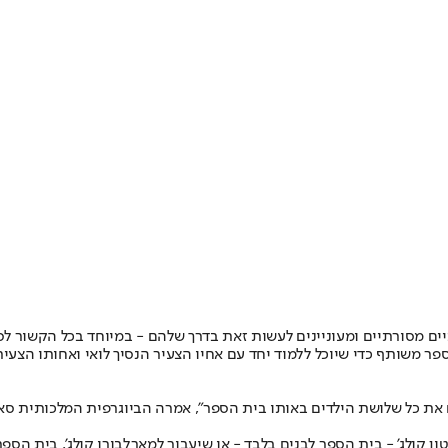
ים מסורתיים ומעוניינים לעשות זאת בדרך שלהם - במיוחד בכל הקשור לס
 ספר משותף כדי שיוכל ללמוד יחד עם אחיו הצעיר הנסיך לואי ואחותו הצע
יטון קולג' - בית הספר לבנים בלבד - או שיעבור למארלבורו קולג', בית