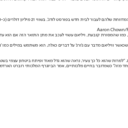
כאשר וויליאם מדבר עם ג'ורג' על דברים כאלה, הוא משתמש במילים כמו 'גור
לפחד מזה" כשמדובר בחיים מלכותיים, אמר הביוגרף המלכותי רוברט הארדמן. 