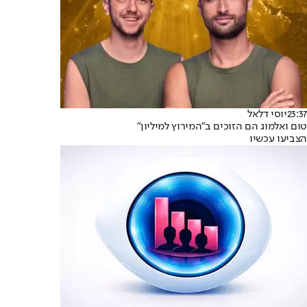
23:37
יוסי דלאל
טום ואלמוג הם הזוכים ב"המירוץ למיליון"
הצביעו עכשיו