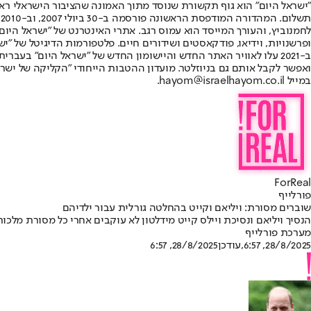
"ישראל היום" הוא גוף תקשורת שנוסד מתוך האמונה שהציבור הישראלי ראוי 
ת
ופרשנויות, וידיאו, פודקאסטים ושידורים חיים. פלטפורמות הדיגיטל של "ישרא
ב-2021 עלו לאוויר האתר החדש והיישומון החדש של "ישראל היום" בע
ואפשר לקבל אותם גם בניוזלטר. מועדון ההטבות הייחודי "הקליקה של ישרא
במייל hayom@israelhayom.co.il.
ForReal
פורלייף
שוברים מסורת: ויליאם וקייט בהחלטה גורלית עבור ילדיהם
הנסיך ויליאם ונסיכת ויילס קייט מידלטון לא עוקבים אחרי כל מסורת מל
מערכת פורלייף
28/8/2025, 6:57
,עודכן
28/8/2025, 6:57