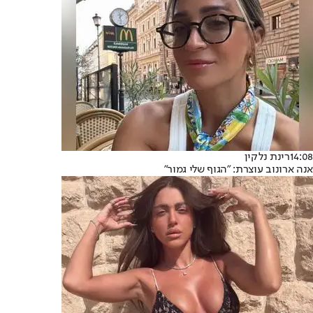
14:08
רינת נלקין
אנה ארונוב עוצרת: "הגוף שלי גמור"