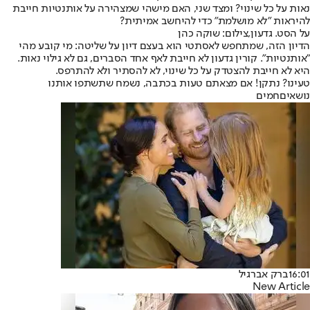
נאות על כל שינוי? ומצד שני, האם מישהי שמצהירה על אותנטיות חייבת
להיראות "לא מושלמת" כדי להיחשב אמיתית?
על הסט. גדעון,צילום: שוקה כהן
הדיון הזה, שמתחפש לאסתטי הוא בעצם דיון על שליטה: מי קובע מהי
"אותנטיות". קורין גדעון לא חייבת לאף אחד הסברים, גם לא גילוי נאות.
היא לא חייבת להצטדק על כל שינוי, לא להסתיר ולא להתרפס.
טעינו? נתקן! אם מצאתם טעות בכתבה, נשמח שתשתפו אותנו
נושאיםחמים
16:01
ברק אברגיל
New Article