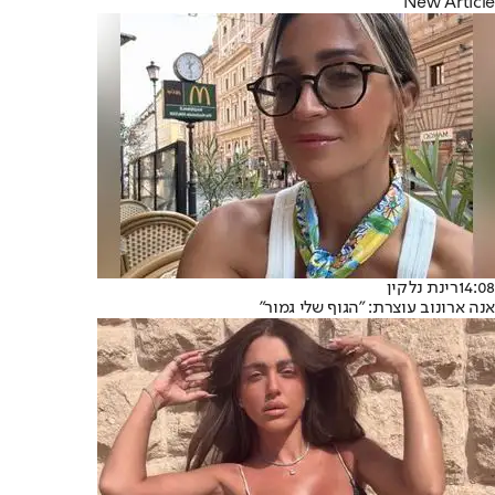
New Article
14:08
רינת נלקין
אנה ארונוב עוצרת: "הגוף שלי גמור"