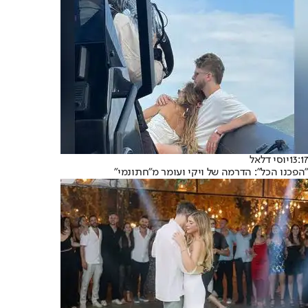
13:17
יוסי דלאל
"הפכנו הכל": הדרמה של ויקי ועומר מ"חתונמי"