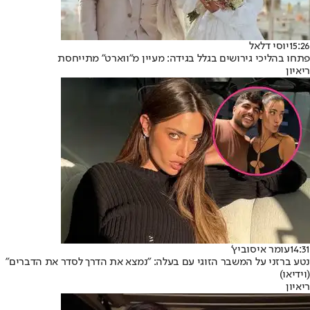
15:26
יוסי דלאל
פתחו בהליכי גירושים בגלל בגידה: מעיין מ"ווארט" מתייחסת
ריאיון
14:31
עומר איסוביץ'
נטע ברזני על המשבר הזוגי עם בעלה: "נמצא את הדרך לסדר את הדברים"
(וידיאו)
ריאיון