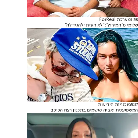
5:58
מערכת ForReal
שלומי מ"המירוץ": "לא העזתי להגיד לה"
5:57
סוכנויות הידיעות
המשפיענית ואביה נאשמים בתכנון רצח הכוכב