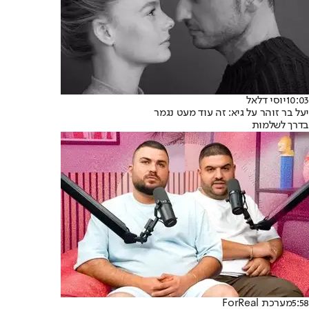
10:03
יוסי דלאל
יעל בר זוהר על גיא: זה עוד מעט נגמר
בדרך לשלמות
5:58
מערכת ForReal