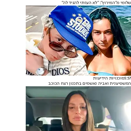
שלומי מ"המירוץ": "לא העזתי להגיד לה"
5:57
סוכנויות הידיעות
המשפיענית ואביה נאשמים בתכנון רצח הכוכב