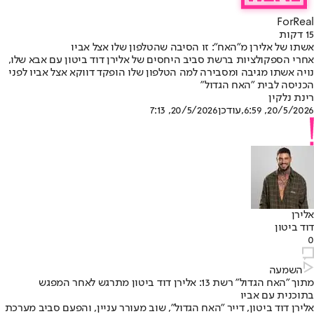
ForReal
15 דקות
אשתו של אלירן מ"האח": זו הסיבה שהטלפון שלו אצל אביו
אחרי הספקולציות ברשת סביב היחסים של אלירן דוד ביטון עם אבא שלו,
נויה אשתו מגיבה ומסבירה למה הטלפון שלו הופקד דווקא אצל אביו לפני
הכניסה לבית "האח הגדול"
רינת נלקין
20/5/2026, 6:59
,עודכן
20/5/2026, 7:13
אלירן
דוד ביטון
0
השמעה
מתוך "האח הגדול" רשת 13: אלירן דוד ביטון מתרגש לאחר המפגש
בתוכנית עם אביו
אלירן דוד ביטון
, דייר "האח הגדול", שוב מעורר עניין, והפעם סביב מערכת