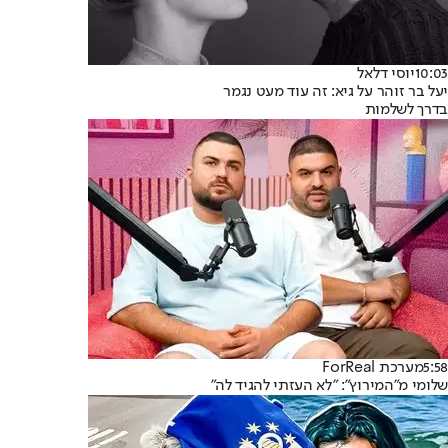
10:03
יוסי דלאל
יעל בר זוהר על גיא: זה עוד מעט נגמר
בדרך לשלמות
5:58
מערכת ForReal
שלומי מ"המירוץ": "לא העזתי להגיד לה"