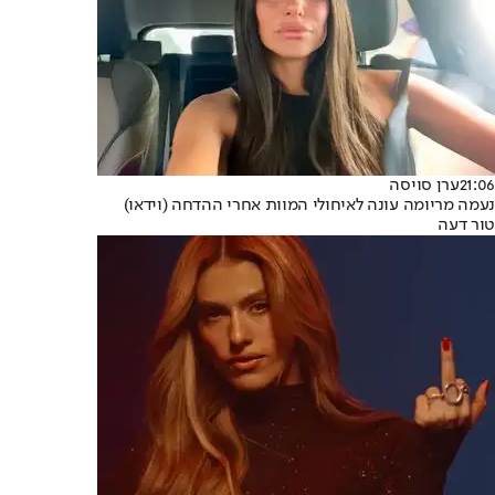
21:06
ערן סויסה
נעמה מריומה עונה לאיחולי המוות אחרי ההדחה (וידאו)
טור דעה