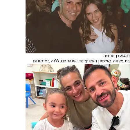
14:11
ערן סויסה
בת מצווה באלפיון העליון: טדי שגיא חגג לליה במיקונוס