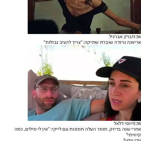
11:56
ברק אברגיל
אריאנה גרנדה שוברת שתיקה: "צריך להציב גבולות"
11:55
יוסי דלאל
אחרי שנה בדיוק, תומר העלה תמונות עם לייקי: "אין לי מילים, כמה
קיוויתי"
עדן יודע?