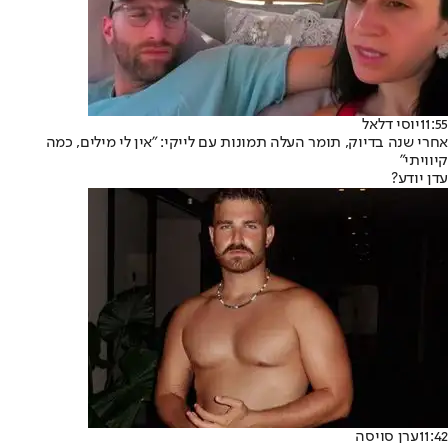
11:55
יוסי דלאל
אחרי שנה בדיוק, תומר העלה תמונות עם לייקי: "אין לי מילים, כמה
קיוויתי"
עדן יודע?
11:42
ערן סויסה