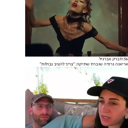
11:56
ברק אברגיל
אריאנה גרנדה שוברת שתיקה: "צריך להציב גבולות"