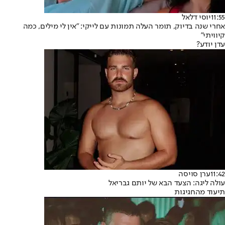
11:55
יוסי דלאל
אחרי שנה בדיוק, תומר העלה תמונות עם לייקי: "אין לי מילים, כמה
קיוויתי"
עדן יודע?
11:42
ערן סויסה
עולה ליגה: הצעד הבא של יותם גבריאל
תיעוד מהחגיגות