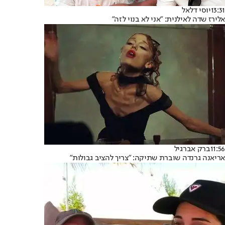
13:31
יוסי דלאל
אלירז שדה לאילנית: "אני לא בנוי לזה"
11:56
ברק אברגיל
אריאנה גרנדה שוברת שתיקה: "צריך להציב גבולות"