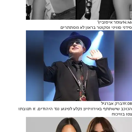
14:46
עומר איסוביץ'
סידני סוויני וסקוטר בראון לא מסתתרים
19:08
ברק אברגיל
הכוכב שישתתף באירוויזיון נקלע לפיגוע נגד היהודים. זו תגובתו
צפו בוויכוח