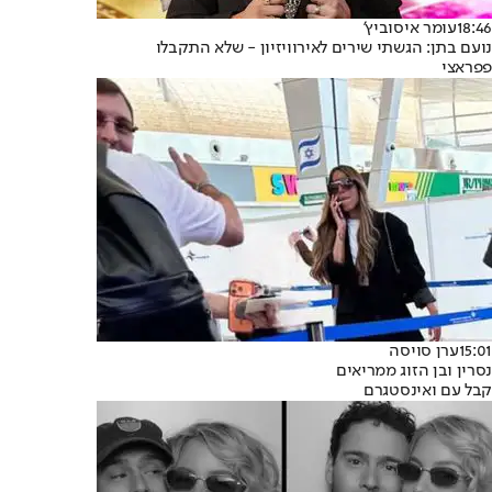
18:46
עומר איסוביץ'
נועם בתן: הגשתי שירים לאירוויזיון - שלא התקבלו
פפראצי
15:01
ערן סויסה
נסרין ובן הזוג ממריאים
קבל עם ואינסטגרם