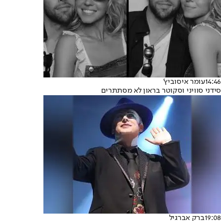
14:46
עומר איסוביץ'
סידני סוויני וסקוטר בראון לא מסתתרים
19:08
ברק אברגיל