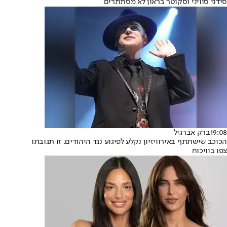
סידני סוויני וסקוטר בראון לא מסתתרים
19:08
ברק אברגיל
הכוכב שישתתף באירוויזיון נקלע לפיגוע נגד היהודים. זו תגובתו
צפו בוויכוח