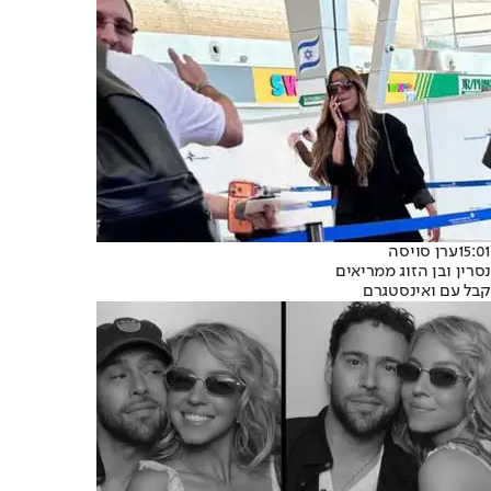
15:01
ערן סויסה
נסרין ובן הזוג ממריאים
קבל עם ואינסטגרם