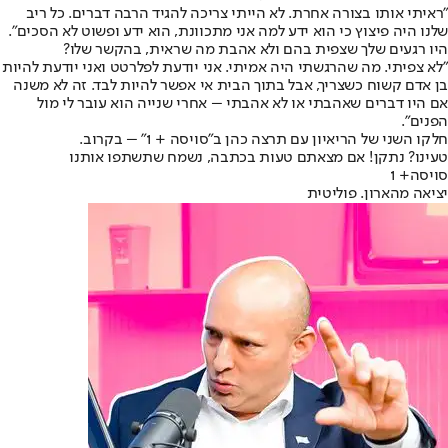
"ראיתי אותו בצורה אחרת. לא הייתי צריכה להגיד הרבה דברים. כל ריב
שלנו היה פיצוץ כי הוא ידע למה אני מתכוונת, הוא ידע ופשוט לא הסכים".
היו רגעים שלך שצפית בהם ולא אהבת מה שראית, בהקשר שלו?
"לא צפיתי. מה שהרגשתי היה אמיתי. אני יודעת לפלרטט ואני יודעת להיות
בן אדם קשוח כשצריך, אבל בתוך הבית אי אפשר להיות לבד. זה לא משנה
אם היו דברים שאהבתי או לא אהבתי – אחרי שנייה הוא עובר לי מול
הפנים".
חלקו השני של הריאיון עם תרצה כהן ב"סויסה + 1" – בקרוב.
טעינו? נתקן! אם מצאתם טעות בכתבה, נשמח שתשתפו אותנו
סויסה+ 1
יציאה מהארון. פוליטית