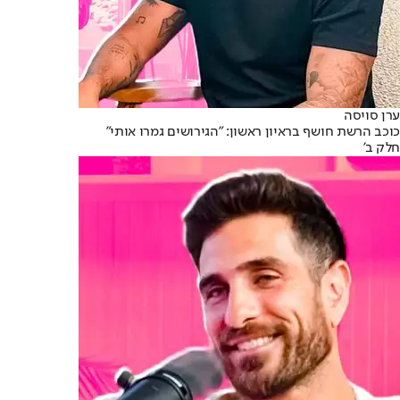
ערן סויסה
כוכב הרשת חושף בראיון ראשון: "הגירושים גמרו אותי"
חלק ב'