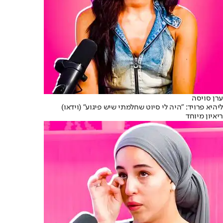
ערן סויסה
ליהיא פרויד: "היה לי סיוט שחלמתי שיש פיגוע" (וידאו)
ריאיון מיוחד