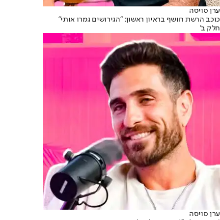
ערן סויסה
כוכב הרשת חושף בראיון ראשון: "הגירושים גמרו אותי"
חלק ב'
ערן סויסה