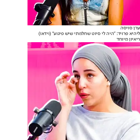
ערן סויסה
ליהיא פרויד: "היה לי סיוט שחלמתי שיש פיגוע" (וידאו)
ריאיון מיוחד