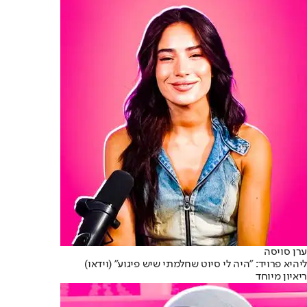
ערן סויסה
ליהיא פרויד: "היה לי סיוט שחלמתי שיש פיגוע" (וידאו)
ריאיון מיוחד