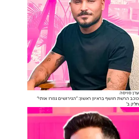
ערן סויסה
כוכב הרשת חושף בראיון ראשון: "הגירושים גמרו אותי"
חלק ב'