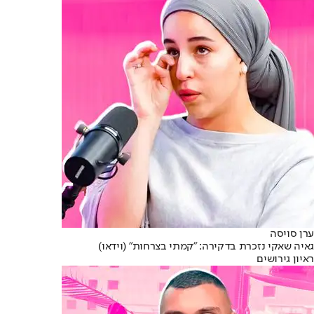
ערן סויסה
גאיה שאקי נזכרת בדקירה: "קמתי בצרחות" (וידאו)
ראיון גירושים