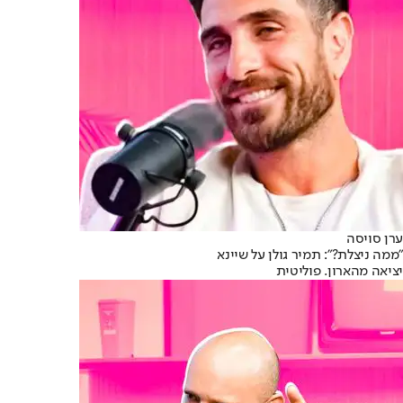
ערן סויסה
"ממה ניצלת?": תמיר גולן על שיינא
יציאה מהארון. פוליטית