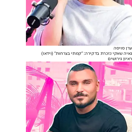
ערן סויסה
גאיה שאקי נזכרת בדקירה: "קמתי בצרחות" (וידאו)
ראיון גירושים