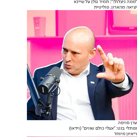
"ממה ניצלת?": תמיר גולן על שיינא
יציאה מהארון. פוליטית
ערן סויסה
נפתלי בנט: "אצלי כולם שווים" (וידאו)
ריאיון מיוחד