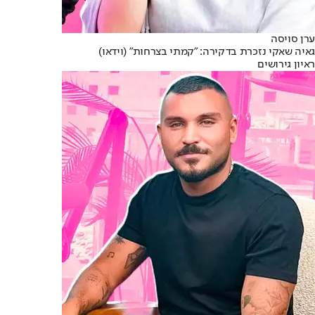
ערן סויסה
גאיה שאקי נזכרת בדקירה: "קמתי בצרחות" (וידאו)
ראיון גירושים