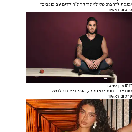
נכנסת לרחבה: מלי לוי לוהקה ל״רוקדים עם כוכבים״
פרסום ראשון
17:17
ערן סויסה
טום אביב חוזר לטלוויזיה, הפעם לא כדי לבשל
פרסום ראשון