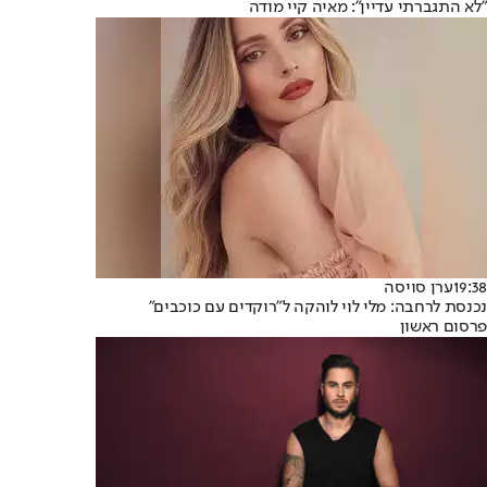
"לא התגברתי עדיין": מאיה קיי מודה
19:38
ערן סויסה
נכנסת לרחבה: מלי לוי לוהקה ל״רוקדים עם כוכבים״
פרסום ראשון