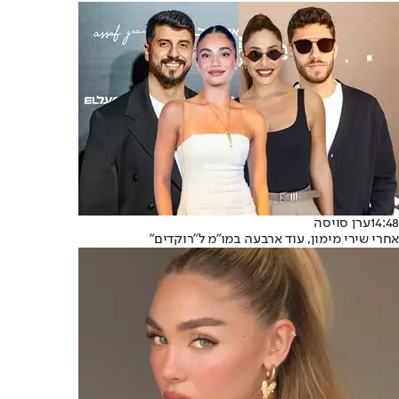
14:48
ערן סויסה
אחרי שירי מימון, עוד ארבעה במו"מ ל"רוקדים"