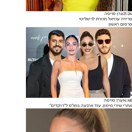
21:24
ערן סויסה
פרידה עוזיאל חוזרת לריאליטי
פרסום ראשון
14:48
ערן סויסה
אחרי שירי מימון, עוד ארבעה במו"מ ל"רוקדים"