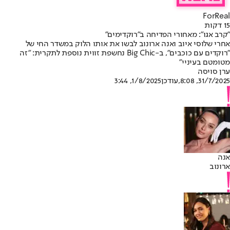
ForReal
15 דקות
"קרב אגו": מאחורי הפדיחה ב"רוקדימים"
אחרי שלוסי איוב ואנה ארונוב לבשו את אותו הלוק במשדר החי של
"רוקדים עם כוכבים", ב-Big Chic נחשפת זווית נוספת לתקרית: "זה
מטומטם בעיניי"
ערן סויסה
31/7/2025, 8:08
,עודכן
1/8/2025, 3:44
אנה
ארונוב