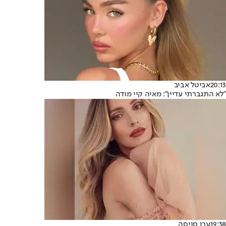
20:13
אביטל אביב
"לא התגברתי עדיין": מאיה קיי מודה
19:38
ערן סויסה