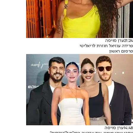
21:24
ערן סויסה
פרידה עוזיאל חוזרת לריאליטי
פרסום ראשון
14:48
ערן סויסה