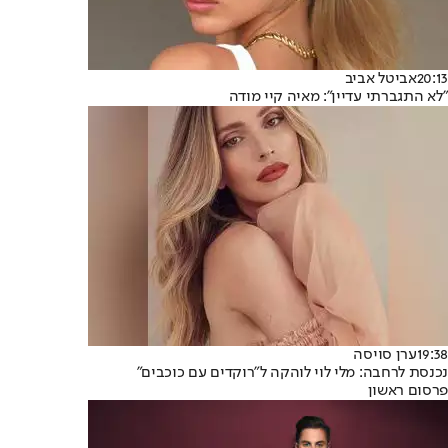
20:13
אביטל אביב
"לא התגברתי עדיין": מאיה קיי מודה
19:38
ערן סויסה
נכנסת לרחבה: מלי לוי לוהקה ל״רוקדים עם כוכבים״
פרסום ראשון