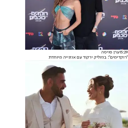
15:29
ערן סויסה
"רוקדימים": בוזוליק ירקוד עם אוזנייה מיוחדת