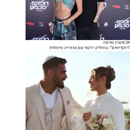
15:29
ערן סויסה
"רוקדימים": בוזוליק ירקוד עם אוזנייה מיוחדת