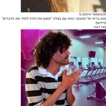
14:31
עומר איסוביץ'
נטע ברזני על המשבר הזוגי עם בעלה: "נמצא את הדרך לסדר את הדברים"
(וידיאו)
טור דעה