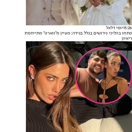
15:26
יוסי דלאל
פתחו בהליכי גירושים בגלל בגידה: מעיין מ"ווארט" מתייחסת
ריאיון