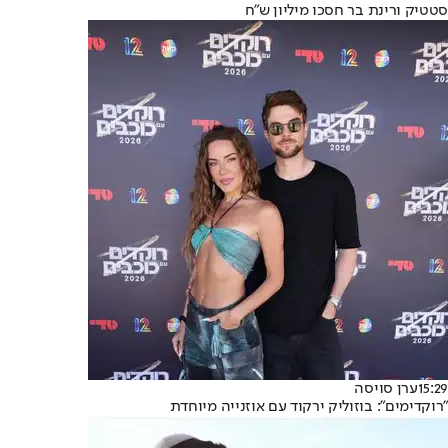
סטטיק ורינת בר חסכו מיליון ש"ח
15:29
ערן סויסה
"רוקדימים": בוזוליק ירקוד עם אוזנייה מיוחדת