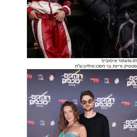
16:01
עומר איסוביץ'
סטטיק ורינת בר חסכו מיליון ש"ח