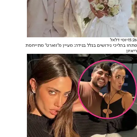
15:26
יוסי דלאל
פתחו בהליכי גירושים בגלל בגידה: מעיין מ"ווארט" מתייחסת
ריאיון