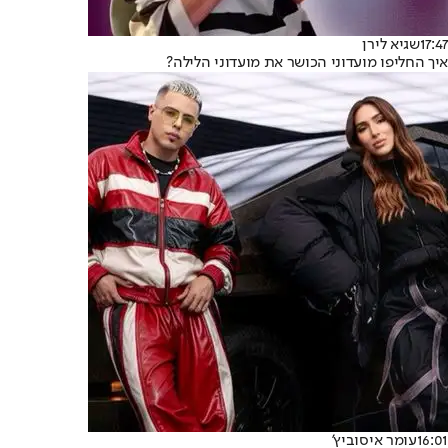
17:47
שגיא לירן
איך החליפו מועדוני הכושר את מועדוני הלילה?
16:01
עומר איסוביץ'