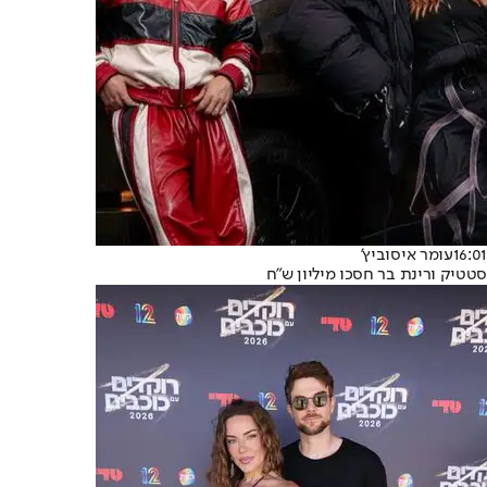
16:01
עומר איסוביץ'
סטטיק ורינת בר חסכו מיליון ש"ח