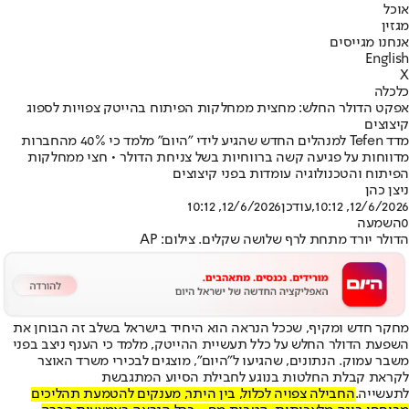
אוכל
מגזין
אנחנו מגייסים
English
X
כלכלה
אפקט הדולר החלש: מחצית ממחלקות הפיתוח בהייטק צפויות לספוג
קיצוצים
מדד Tefen למנהלים החדש שהגיע לידי ״היום״ מלמד כי 40% מהחברות
מדווחות על פגיעה קשה ברווחיות בשל צניחת הדולר • חצי ממחלקות
הפיתוח והטכנולוגיה עומדות בפני קיצוצים
ניצן כהן
12/6/2026, 10:12
,עודכן
12/6/2026, 10:12
0
השמעה
הדולר יורד מתחת לרף שלושה שקלים. צילום: AP
מחקר חדש ומקיף, שככל הנראה הוא היחיד בישראל בשלב זה הבוחן את
השפעת הדולר החלש על כלל תעשיית ההייטק, מלמד כי הענף ניצב בפני
משבר עמוק. הנתונים, שהגיעו ל"היום", מוצגים לבכירי משרד האוצר
לקראת קבלת החלטות בנוגע לחבילת הסיוע המתגבשת
לתעשייה.
החבילה צפויה לכלול, בין היתר, מענקים להטמעת תהליכים