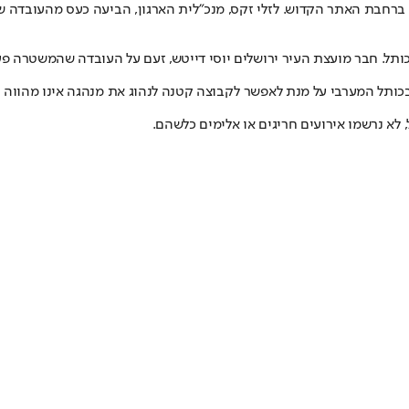
ל ברחבת האתר הקדוש. לזלי זקס, מנכ"לית הארגון, הביעה כעס מהעובדה
כותל. חבר מועצת העיר ירושלים יוסי דייטש, זעם על העובדה שהמשטרה
בכותל המערבי על מנת לאפשר לקבוצה קטנה לנהוג את מנהגה אינו מהווה 
א נרשמו אירועים חריגים או אלימים כלשהם.