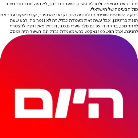
זהבי בעט בעוצמה ולסרג'יו פאדט, שוער כרונינגן, לא היה יותר מדי סיכוי
מול הבעיטה של הישראלי.
בדקה השבעים שופטי הטלוויזיה שוב נקראו להתערב, קודי גאקפו עבר את
הגנת כרונינגן, אבל עשה זאת מעמדת נבדל, זה לא נגמר פה. רבע שעה
לאחר מכן, בדקה ה-85 גם מלך שערי פ.ס.וו, דוניאל מאלן רצה להצטרף
לחגיגה, אבל הוא, כמו גאקפו, כבש מעמדת נבדל וגם השער הזה נפסל.