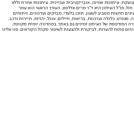
ועקת. עיתונות אמינה, אובייקטיבית ועניינית. עיתונות אחרת וללא
עור החשיפה הגבוה ביותר בימי חול. מו"ל העיתון היא ד"ר מרים אדלסון. העורך הראשי הוא עמר
 והעורך המייסד הוא עמוס רגב. אתרי האינטרנט של "ישראל היום" בעברית ובאנגלית, כמו כן היישומונים (אפליקציות) לאנדרואיד ול-iOS, מציגים חדשות מסביב לשעון, תוכן בלעדי, מבזקים ועדכונים, ניתוחים
, ספורט, כלכלה וצרכנות, בריאות, חיילים, אוכל, יהדות, תיירות ורכב.
דורה המודפסת של העיתון זמינים גם באתר, במהדורה יומית מקוונת,
היום פתוח להערות, לביקורת ולהצעות לשיפור מקהל הקוראים. פנו אלינו