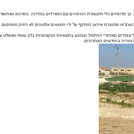
 כשהג'יפ מתוצרת איראן הותקף על ידי חמושים אלמונים לא רחוק ממחסום ש
אל עומדים מאחורי החיסול, שבוצע בחשאיות ומקצועיות בלב שטח שנשלט על
סוריה בחודשים האחרונים.