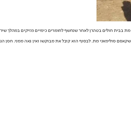
מת בבית חולים בטהרן לאחר שנחשף לחומרים כימיים מזיקים במהלך שירות
קאסם סולימאני מת. לבסוף הוא קיבל את מבוקשו ואין גאה ממני. חסן הג