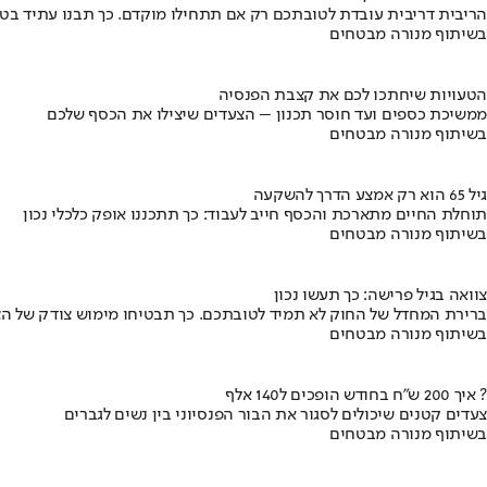
הריבית דריבית עובדת לטובתכם רק אם תתחילו מוקדם. כך תבנו עתיד בט
בשיתוף מנורה מבטחים
הטעויות שיחתכו לכם את קצבת הפנסיה
ממשיכת כספים ועד חוסר תכנון – הצעדים שיצילו את הכסף שלכם
בשיתוף מנורה מבטחים
גיל 65 הוא רק אמצע הדרך להשקעה
תוחלת החיים מתארכת והכסף חייב לעבוד: כך תתכננו אופק כלכלי נכון
בשיתוף מנורה מבטחים
צוואה בגיל פרישה: כך תעשו נכון
ברירת המחדל של החוק לא תמיד לטובתכם. כך תבטיחו מימוש צודק של הצ
בשיתוף מנורה מבטחים
איך 200 ש"ח בחודש הופכים ל140 אלף ?
צעדים קטנים שיכולים לסגור את הבור הפנסיוני בין נשים לגברים
בשיתוף מנורה מבטחים