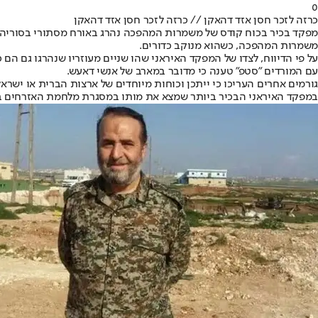
0
כרזה לזכר חסן אזד דהאקן // כרזה לזכר חסן אזד דהאקן
משמרות המהפכה, כשהוא מנוקב כדורים.
על פי הדיווח, לצדו של המפקד האיראני שהו שניים מעוזריו שנהרגו גם הם
עם המורדים "סטפ" טענה כי מדובר במארב של אנשי דאעש.
גורמים אחרים העריכו כי ייתכן וכוחות מיוחדים של ארצות הברית או ישר
במפקד האיראני הבכיר ביותר שמצא את מותו במסגרת מלחמת האזרחים ב