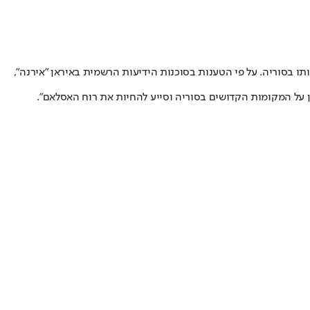
ו בסוריה. על פי הטענות בסוכנות הידיעות הרשמית באיראן "אירנה",
ן על המקומות הקדושים בסוריה וסייע להחיות את רוח האסלאם".