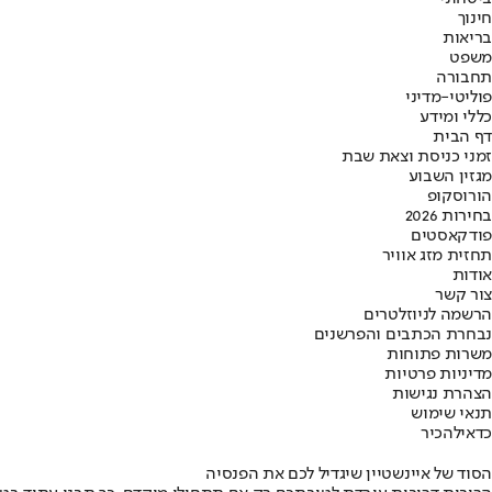
חינוך
בריאות
משפט
תחבורה
פוליטי-מדיני
כללי ומידע
דף הבית
זמני כניסת וצאת שבת
מגזין השבוע
הורוסקופ
בחירות 2026
פודקאסטים
תחזית מזג אוויר
אודות
צור קשר
הרשמה לניוזלטרים
נבחרת הכתבים והפרשנים
משרות פתוחות
מדיניות פרטיות
הצהרת נגישות
תנאי שימוש
כדאי
להכיר
הסוד של איינשטיין שיגדיל לכם את הפנסיה