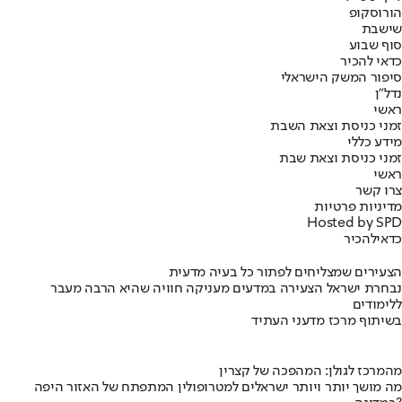
הורוסקופ
שישבת
סוף שבוע
כדאי להכיר
סיפור המשק הישראלי
נדל"ן
ראשי
זמני כניסת וצאת השבת
מידע כללי
זמני כניסת וצאת שבת
ראשי
צרו קשר
מדיניות פרטיות
Hosted by SPD
כדאי
להכיר
הצעירים שמצליחים לפתור כל בעיה מדעית
נבחרת ישראל הצעירה במדעים מעניקה חוויה שהיא הרבה מעבר
ללימודים
בשיתוף מרכז מדעני העתיד
מהמרכז לגולן: המהפכה של קצרין
מה מושך יותר ויותר ישראלים למטרופולין המתפתח של האזור היפה