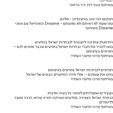
במדינה?
בשיתוף אבני דרך וי.ד ברזאני
המקום הכי טוב באיצטדיון - שלכם
המונדיאל עם מסכי Dreame - כמו שעוד לא ראיתם ולא שמעתם
בשיתוף Dreame
הזדמנות אחרונה להצטרף לנבחרות ישראל במדעים
בואו להכיר את חברי נבחרות ישראל במדעים שכבר מחכים לכם –
המיונים בעיצומם
בשיתוף מרכז מדעני העתיד
המיונים לנבחרות ישראל במדעים בעיצומם
בחנו את עצמכם – אולי תהיו המדענים הבאים של ישראל
בשיתוף מרכז מדעני העתיד
הצעירים שמצליחים לפתור כל בעיה מדעית
נבחרת ישראל הצעירה במדעים מעניקה חוויה שהיא הרבה מעבר
ללימודים
בשיתוף מרכז מדעני העתיד