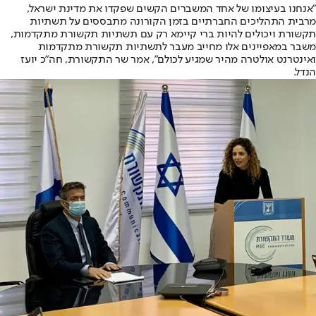
״אנחנו בעיצומו של אחד המשברים הקשים שפקדו את מדינת ישראל,
מרבית התהליכים החברתיים בזמן הקורונה מתבססים על תשתיות
תקשורת ויכולים להיות ברי קיימא רק עם תשתיות תקשורת מתקדמות,
משבר במאפיינים אלו מחייב מעבר לתשתיות תקשורת מתקדמות
ואינטרנט אולטרה מהיר שמגיע לכולם", אמר שר התקשורת, חה״כ יועז
הנדל.