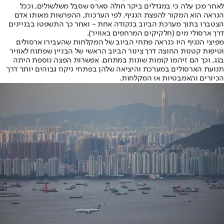
לאחר מכן עלה כי במגדלים ביקר חולה סארס שסבל משלשולים, וככל
הנראה הוא המקור להפצת הנגיף. לפי הערכות, ההפרשות מאותו אדם
הצטברו בתוך מערכת הביוב בנקודה אחת - ואחר כך התשפטו בבניינים
דרך ארסולי מים (חלקיקים המרחפים באוויר).
מפיצי הנגיף היו כנראה פתחי הביוב של המקלחות שהעבירו ארסולים
וטיפות קטנות החוצה דרך צינור הביוב הראשי של הבניין שפתוח לאוויר
בגג, וכך הם זיהמו קומות שונות במתחם. אפשרות הפצה נוספת היתה
תנועת הארסולים במערכת והיציאה שלהן בפתחי ניקוז גבוהים יותר דרך
הכיורים והאמבטיות או המקלחות.