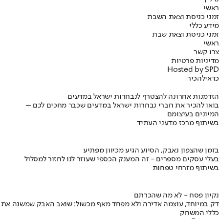
ראשי
זמני כניסת וצאת השבת
מידע כללי
זמני כניסת וצאת שבת
ראשי
צרו קשר
מדיניות פרטיות
Hosted by SPD
כדאי
להכיר
הזדמנות אחרונה להצטרף לנבחרות ישראל במדעים
בואו להכיר את חברי נבחרות ישראל במדעים שכבר מחכים לכם –
המיונים בעיצומם
בשיתוף מרכז מדעני העתיד
בזמן שהצפון נאבק, הסיוע הגיע מכיוון מפתיע
בעלי עסקים מספרים - זה המענק הכספי שעוזר לנו לחזור למסלול
בשיתוף מזרחי טפחות
נקיון פסח - לא מה שהכרתם
דק במיוחד, עוצמה אדירה ולא מפחד מאף מכשול: שואב האבק שמשנה את
כללי המשחק