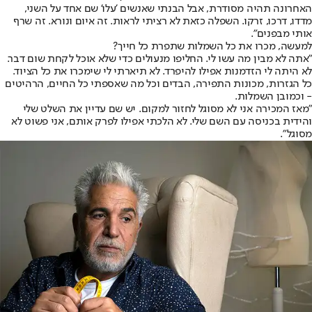
האחרונה תהיה מסודרת, אבל הבנתי שאנשים 'עלו' שם אחד על השני,
מדדו, דרכו, זרקו. השפלה כזאת לא רציתי לראות. זה איום ונורא. זה שרף
אותי מבפנים".
למעשה, מכרו את כל השמלות שתפרת כל חייך?
"אתה לא מבין מה עשו לי. החליפו מנעולים כדי שלא אוכל לקחת שום דבר.
לא היתה לי הזדמנות אפילו להיפרד. לא תיארתי לי שימכרו את כל הציוד.
כל הגזרות, מכונות התפירה, הבדים וכל מה שאספתי כל החיים, הרהיטים
- וכמובן השמלות.
"מאז המכירה אני לא מסוגל לחזור למקום. יש שם עדיין את השלט שלי
והידית בכניסה עם השם שלי. לא הלכתי אפילו לפרק אותם, אני פשוט לא
מסוגל".